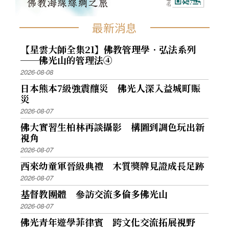
最新消息
【星雲大師全集21】佛教管理學．弘法系列
──佛光山的管理法④
2026-08-08
日本熊本7級強震釀災 佛光人深入益城町賑
災
2026-08-07
佛大實習生柏林再談攝影 構圖到調色玩出新
視角
2026-08-07
西來幼童軍晉級典禮 木質獎牌見證成長足跡
2026-08-07
基督教團體 參訪交流多倫多佛光山
2026-08-07
佛光青年遊學菲律賓 跨文化交流拓展視野