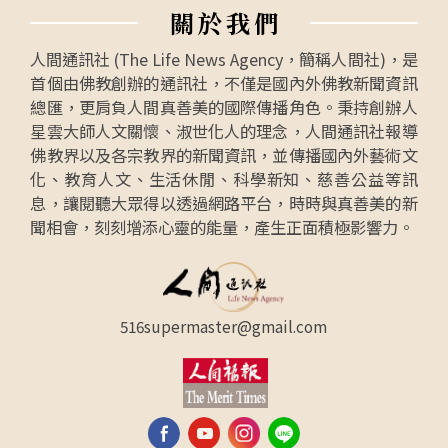
關
於
我
們
人間通訊社 (The Life News Agency，簡稱人間社)，是
首個由佛教創辦的通訊社，不僅是國內外佛教新聞資訊
總匯，更肩負人間真善美的國際傳播角色。秉持創辦人
星雲大師人文關懷、淑世化人的理念，人間通訊社報導
佛教界以及各宗教界的新聞資訊，並傳播國內外藝術文
化、教育人文、生活休閒、科學新知、慈善公益等訊
息，讓閱聽大眾得以透過網路平台，時時與真善美的新
聞相會，刻刻增添心靈的能量，產生正面積極影響力。
516supermaster@gmail.com