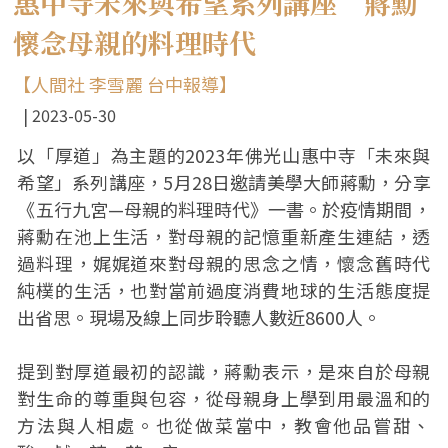
惠中寺未來與希望系列講座 蔣勳
懷念母親的料理時代
【人間社 李雪麗 台中報導】
2023-05-30
以「厚道」為主題的2023年佛光山惠中寺「未來與
希望」系列講座，5月28日邀請美學大師蔣勳，分享
《五行九宮—母親的料理時代》一書。於疫情期間，
蔣勳在池上生活，對母親的記憶重新產生連結，透
過料理，娓娓道來對母親的思念之情，懷念舊時代
純樸的生活，也對當前過度消費地球的生活態度提
出省思。現場及線上同步聆聽人數近8600人。
提到對厚道最初的認識，蔣勳表示，是來自於母親
對生命的尊重與包容，從母親身上學到用最溫和的
方法與人相處。也從做菜當中，教會他品嘗甜、