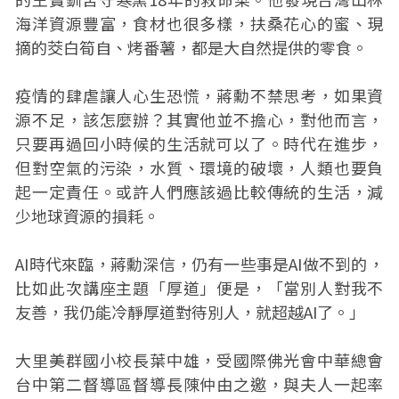
海洋資源豐富，食材也很多樣，扶桑花心的蜜、現
摘的茭白筍自、烤番薯，都是大自然提供的零食。
疫情的肆虐讓人心生恐慌，蔣勳不禁思考，如果資
源不足，該怎麼辦？其實他並不擔心，對他而言，
只要再過回小時候的生活就可以了。時代在進步，
但對空氣的污染，水質、環境的破壞，人類也要負
起一定責任。或許人們應該過比較傳統的生活，減
少地球資源的損耗。
AI時代來臨，蔣勳深信，仍有一些事是AI做不到的，
比如此次講座主題「厚道」便是，「當別人對我不
友善，我仍能冷靜厚道對待別人，就超越AI了。」
大里美群國小校長葉中雄，受國際佛光會中華總會
台中第二督導區督導長陳仲由之邀，與夫人一起率