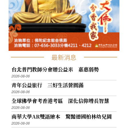
最新消息
台北普門教師分會贈公益米 嘉惠弱勢
2026-08-06
青年公益旅行 三好生活營圓滿
2026-08-06
全球佛學會考香港考區 深化信仰增長智慧
2026-08-06
南華大學AR雙語繪本 驚豔德國柏林幼兒園
2026-08-06