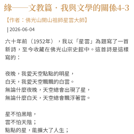
緣──文教篇．我與文學的關係4-3
【作者：佛光山開山祖師星雲大師】
2026-06-04
六十年前（1952年），我以「星雲」為題寫了一首
新詩，至今收藏在佛光山宗史館中。這首詩是這樣
寫的：
夜晚，我愛天空點點的明星，
白天，我愛天空飄飄的白雲。
無論什麼夜晚，天空總會出現了星，
無論什麼白天，天空總會飄浮著雲。
星不怕黑暗，
雲不怕天陰；
點點的星，能擴大了人生；