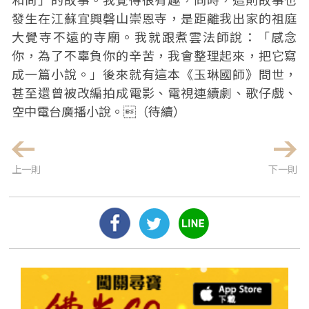
發生在江蘇宜興磬山崇恩寺，是距離我出家的祖庭
大覺寺不遠的寺廟。我就跟煮雲法師說：「感念
你，為了不辜負你的辛苦，我會整理起來，把它寫
成一篇小說。」後來就有這本《玉琳國師》問世，
甚至還曾被改編拍成電影、電視連續劇、歌仔戲、
空中電台廣播小說。（待續）
上一則
下一則