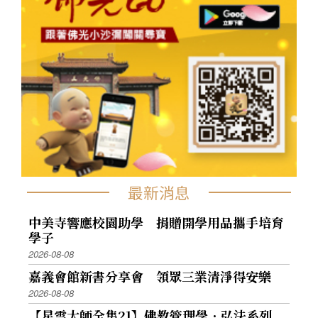
最新消息
中美寺響應校園助學 捐贈開學用品攜手培育
學子
2026-08-08
嘉義會館新書分享會 領眾三業清淨得安樂
2026-08-08
【星雲大師全集21】佛教管理學．弘法系列