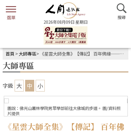
2026年08月09日 星期日
首頁
>
大師專區
>
《星雲大師全集》【傳記】 百年佛緣──文教篇．我與文學的關係4-3
大師專區
大
中
小
字級
圖說：佛光山叢林學院男眾學部前往大佛城的步道。 圖/資料照
片提供
《星雲大師全集》【傳記】 百年佛