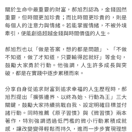
關於生命中最重要的財富，郝旭烈認為，金錢固然
重要，但時間更加珍貴；而比時間更珍貴的，則是
每個人的注意力與情緒。若能掌握情緒，不被外境
牽引，便能創造超越金錢與時間價值的人生。
郝旭烈也以「做是答案，想的都是問題」、「不做
不知道，做了才知道，只要輸得起就好」等金句，
鼓勵大家勇於行動。他強調，人生許多成長與突
破，都是在實踐中逐步累積而來。
分享自身從追求財富到追求幸福的人生歷程時，郝
旭烈提出「擴張邊界、以終為始、行動為王」三大
關鍵，鼓勵大家持續挑戰自我、設定明確目標並付
諸行動。同時推薦《原子習慣》與《微習慣》兩本
著作，特別強調透過低門檻的微小行動累積成就
感，讓改變變得輕鬆而持久，進而一步步實現理想