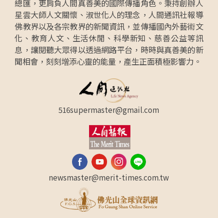
總匯，更肩負人間真善美的國際傳播角色。秉持創辦人
星雲大師人文關懷、淑世化人的理念，人間通訊社報導
佛教界以及各宗教界的新聞資訊，並傳播國內外藝術文
化、教育人文、生活休閒、科學新知、慈善公益等訊
息，讓閱聽大眾得以透過網路平台，時時與真善美的新
聞相會，刻刻增添心靈的能量，產生正面積極影響力。
516supermaster@gmail.com
newsmaster@merit-times.com.tw