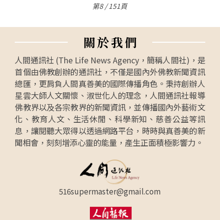
第8 / 151頁
關
於
我
們
人間通訊社 (The Life News Agency，簡稱人間社)，是
首個由佛教創辦的通訊社，不僅是國內外佛教新聞資訊
總匯，更肩負人間真善美的國際傳播角色。秉持創辦人
星雲大師人文關懷、淑世化人的理念，人間通訊社報導
佛教界以及各宗教界的新聞資訊，並傳播國內外藝術文
化、教育人文、生活休閒、科學新知、慈善公益等訊
息，讓閱聽大眾得以透過網路平台，時時與真善美的新
聞相會，刻刻增添心靈的能量，產生正面積極影響力。
516supermaster@gmail.com