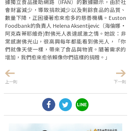
據獨立食品援助網路（IFAN）的數據顯示，由於社
會財富減少，導致捐款減少以及剩餘食品的品質、
數量下降，正困擾著愈來愈多的慈善機構。Euston
Foodbank的負責人 Helena Aksentijevic（海倫娜·
阿克森蒂耶維奇)對佛光人表達感激之情。她說：非
常感謝佛光山，很高興每年都能看到佛光人，「你
們就像天使一樣，帶來了食品與物資。隨著需求的
增加，我們愈來愈依賴像你們這樣的捐贈。」
上一則
下一則