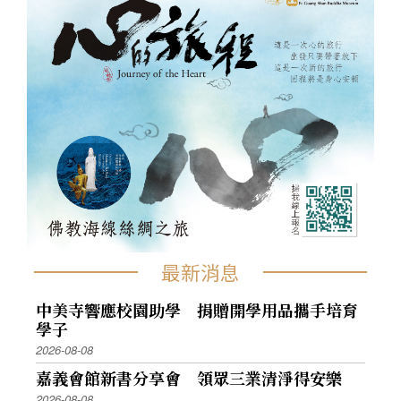
最新消息
中美寺響應校園助學 捐贈開學用品攜手培育
學子
2026-08-08
嘉義會館新書分享會 領眾三業清淨得安樂
2026-08-08