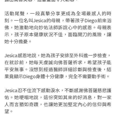
活動尾聲，一段真摯分享更成為全場最感人的時
刻。一位名叫Jesica的母親，帶著孩子Diego前來浴
佛，她激動地向妙佑法師訴說心中的感恩。母親表
示，孩子原本健康狀況不佳，面臨開刀的風險，讓
她十分擔憂。
Jesica感恩地說，她為孩子安排至外科進一步檢查，
在就診前，她每天虔誠向佛菩薩祈求，希望孩子能
平安無事。沒想到經過醫師詳細診斷與檢查後，結
果竟顯示Diego身體十分健康，完全不需要動手術。
Jesica忍不住流下感動淚水，不斷感謝佛菩薩慈悲護
佑。她哽咽地說，這份突如其來的好消息，對一家
人而言猶如奇蹟，也讓她更加堅定內心的信仰與希
望。