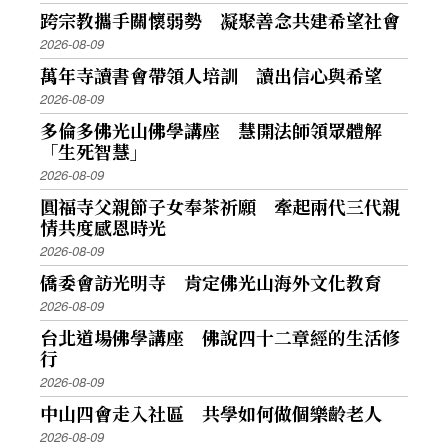
跨宗教攜手關懷弱勢 凝聚善念共建希望社會
2026-08-09
萬年寺讀書會帶領人培訓 讀出信心與希望
2026-08-09
多倫多佛光山佛學講座 慧開法師領眾體解
「生死智慧」
2026-08-09
圓福寺父親節子女奉茶祈願 牽起兩代三代親
情共度感恩時光
2026-08-09
僑委會訪光明寺 肯定佛光山海外文化教育
2026-08-09
台北道場佛學講座 佛說四十二章經的生活修
行
2026-08-09
中山四會走入社區 共學如何做個樂齡老人
2026-08-09