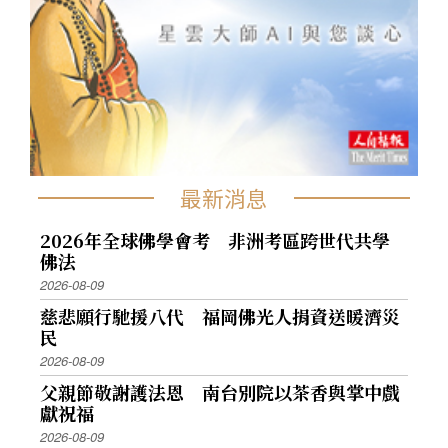
最新消息
2026年全球佛學會考 非洲考區跨世代共學
佛法
2026-08-09
慈悲願行馳援八代 福岡佛光人捐資送暖濟災
民
2026-08-09
父親節敬謝護法恩 南台別院以茶香與掌中戲
獻祝福
2026-08-09