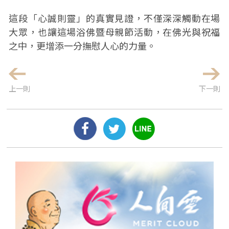
這段「心誠則靈」的真實見證，不僅深深觸動在場
大眾，也讓這場浴佛暨母親節活動，在佛光與祝福
之中，更增添一分撫慰人心的力量。
上一則
下一則