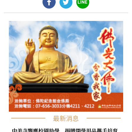
最新消息
中美寺響應校園助學 捐贈開學用品攜手培育