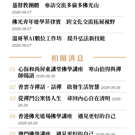
基督教團體 參訪交流多倫多佛光山
2026-08-07
佛光青年遊學菲律賓 跨文化交流拓展視野
2026-08-07
溫哥華AI數位工作坊 提升弘法新技能
2026-08-07
相
關
消
息
心保和尚屏東講堂佛學講座 寒山拾得與禪
師偈語
2026-06-30
香雲寺禪話．話禪 啟發生活智慧
2026-06-28
從禪門公案悟人生 尋回內心自在清明
2026-
06-29
香港佛光道場佛學講座 遇見更好的自己
2026-06-29
澳門佛學講座 遇見更好的自己
2026-06-29