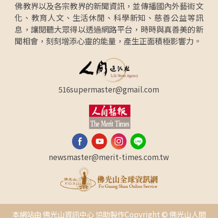
佛教界以及各宗教界的新聞資訊，並傳播國內外藝術文
化、教育人文、生活休閒、科學新知、慈善公益等訊
息，讓閱聽大眾得以透過網路平台，時時與真善美的新
聞相會，刻刻增添心靈的能量，產生正面積極影響力。
516supermaster@gmail.com
newsmaster@merit-times.com.tw
本網站由 佛光山資訊中心 協助製作Copyright © 佛光山人間