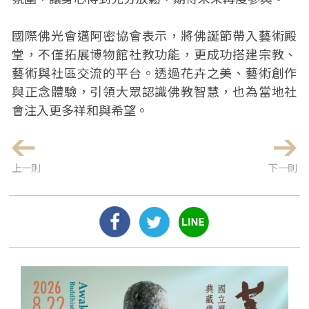
國際佛光會邁阿密協會表示，將佛誕節帶入藝術殿
堂，不僅拓展博物館社教功能，更成功搭建宗教、
藝術與社區交流的平台。透過花卉之美、藝術創作
與正念體驗，引領大眾認識佛教智慧，也為當地社
會注入更多祥和與希望。
上一則
下一則