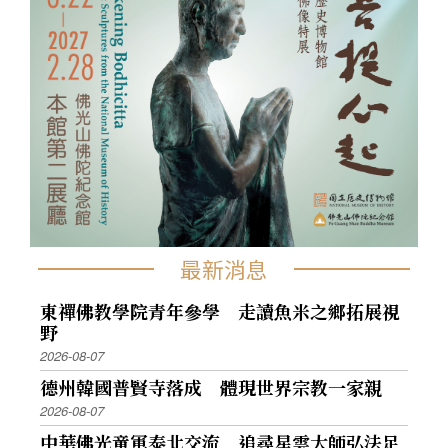
最新消息
東禪佛教學院青年參學 走讀魚米之鄉拓展視
野
2026-08-07
德州韓國普賢寺落成 體現世界宗教一家親
2026-08-07
中華佛光童軍泰北交流 追尋星雲大師弘法足