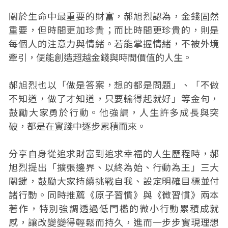
關於生命中最重要的財富，郝旭烈認為，金錢固然
重要，但時間更加珍貴；而比時間更珍貴的，則是
每個人的注意力與情緒。若能掌握情緒，不被外境
牽引，便能創造超越金錢與時間價值的人生。
郝旭烈也以「做是答案，想的都是問題」、「不做
不知道，做了才知道，只要輸得起就好」等金句，
鼓勵大家勇於行動。他強調，人生許多成長與突
破，都是在實踐中逐步累積而來。
分享自身從追求財富到追求幸福的人生歷程時，郝
旭烈提出「擴張邊界、以終為始、行動為王」三大
關鍵，鼓勵大家持續挑戰自我、設定明確目標並付
諸行動。同時推薦《原子習慣》與《微習慣》兩本
著作，特別強調透過低門檻的微小行動累積成就
感，讓改變變得輕鬆而持久，進而一步步實現理想