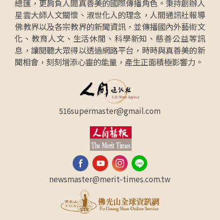
總匯，更肩負人間真善美的國際傳播角色。秉持創辦人
星雲大師人文關懷、淑世化人的理念，人間通訊社報導
佛教界以及各宗教界的新聞資訊，並傳播國內外藝術文
化、教育人文、生活休閒、科學新知、慈善公益等訊
息，讓閱聽大眾得以透過網路平台，時時與真善美的新
聞相會，刻刻增添心靈的能量，產生正面積極影響力。
516supermaster@gmail.com
newsmaster@merit-times.com.tw