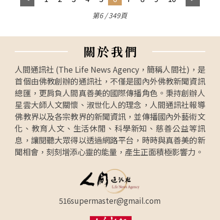
第6 / 349頁
關
於
我
們
人間通訊社 (The Life News Agency，簡稱人間社)，是
首個由佛教創辦的通訊社，不僅是國內外佛教新聞資訊
總匯，更肩負人間真善美的國際傳播角色。秉持創辦人
星雲大師人文關懷、淑世化人的理念，人間通訊社報導
佛教界以及各宗教界的新聞資訊，並傳播國內外藝術文
化、教育人文、生活休閒、科學新知、慈善公益等訊
息，讓閱聽大眾得以透過網路平台，時時與真善美的新
聞相會，刻刻增添心靈的能量，產生正面積極影響力。
516supermaster@gmail.com