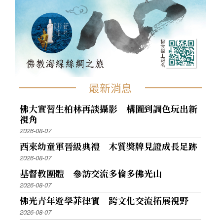
最新消息
佛大實習生柏林再談攝影 構圖到調色玩出新
視角
2026-08-07
西來幼童軍晉級典禮 木質獎牌見證成長足跡
2026-08-07
基督教團體 參訪交流多倫多佛光山
2026-08-07
佛光青年遊學菲律賓 跨文化交流拓展視野
2026-08-07