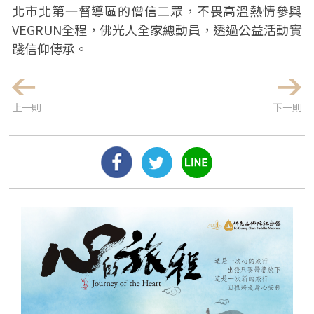
北市北第一督導區的僧信二眾，不畏高溫熱情參與
VEGRUN全程，佛光人全家總動員，透過公益活動實
踐信仰傳承。
上一則
下一則