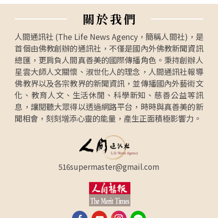
關
於
我
們
人間通訊社 (The Life News Agency，簡稱人間社)，是
首個由佛教創辦的通訊社，不僅是國內外佛教新聞資訊
總匯，更肩負人間真善美的國際傳播角色。秉持創辦人
星雲大師人文關懷、淑世化人的理念，人間通訊社報導
佛教界以及各宗教界的新聞資訊，並傳播國內外藝術文
化、教育人文、生活休閒、科學新知、慈善公益等訊
息，讓閱聽大眾得以透過網路平台，時時與真善美的新
聞相會，刻刻增添心靈的能量，產生正面積極影響力。
516supermaster@gmail.com