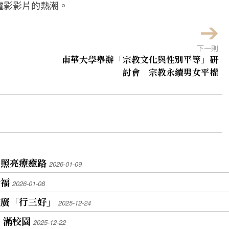
電影影片的熱潮。
下一則
南華大學舉辦「宗教文化與性別平等」研
討會 宗教永續男女平權
書照亮療癒路
2026-01-09
祈福
2026-01-08
推廣「行三好」
2025-12-24
」滿校園
2025-12-22