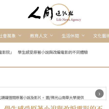
社會萬象
教育人文
生活休閒
文化藝
電影院」 學生感受原著小說與改編電影的不同體驗
›
踴躍借閱原著小說及影片。 圖/佛光山南華大學提供
 學生感受原著小說與改編電影的不