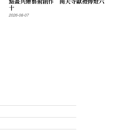
點畫共繪藝術創作 南天寺獻禮傳燈六
十
2026-08-07