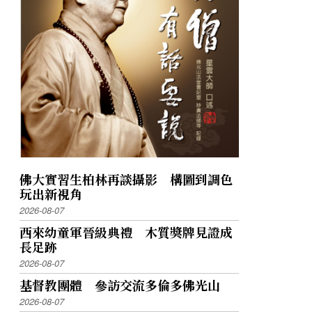
佛大實習生柏林再談攝影 構圖到調色
玩出新視角
2026-08-07
西來幼童軍晉級典禮 木質獎牌見證成
長足跡
2026-08-07
基督教團體 參訪交流多倫多佛光山
2026-08-07