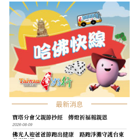
最新消息
寶塔分會父親節抄經 傳燈祈福報親恩
2026-08-09
佛光人迎爸爸節跑出健康 路跑淨灘守護台東