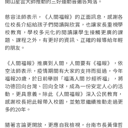
開山星雲大師推動的三好運動普遍各角落。
慈容法師表示，《人間福報》的正面訊息，感謝各
位校長介紹給孩子們閱讀與欣賞，也讓家長重視學
校教育，學校多元化的閱讀讓學生接觸更廣的課
題、課程之外，有更好的資訊、正確的報導給年輕
的朋友。
《人間福報》推廣到人間，人間要有《福報》，依
空法師表示，疫情期間有大家的支持而挺過，今年
福報20歲，於日前舉辦「福滿人間 抄經祈福」，將
功德回向台灣、回向全球，成為一份安定人心的活
動，更具意義。除此《人間福報》深入公民教育，
感謝校長把此報帶入校園，並勉眾繼續推動走過更
多的20年。
隨著言論更開放，更應自我檢視，台南市長黃偉哲