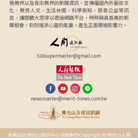
佛教界以及各宗教界的新聞資訊，並傳播國內外藝術文
化、教育人文、生活休閒、科學新知、慈善公益等訊
息，讓閱聽大眾得以透過網路平台，時時與真善美的新
聞相會，刻刻增添心靈的能量，產生正面積極影響力。
516supermaster@gmail.com
newsmaster@merit-times.com.tw
本網站由 佛光山資訊中心 協助製作Copyright © 佛光山人間