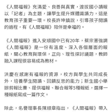
《人間福報》充滿愛、良善與真實，渡拔國小讀報
以「記者」為主題，讓學生提升媒體識讀力，這是
教育孩子重要一環。校長許坤鎮說，引導孩子閱讀
的過程，有《人間福報》陪伴是幸福的。
《人間福報》進入安順國中已有20年，蔡宗憲強調
《人間福報》是一份有溫度、深入各個層面的報
紙，關心教育與環保，正向、理性探討議題，教師
融入課程很容易成為教材。
洪慶在感謝有福報的資源，校方與學生共同成長
外，培養學生閱讀、回饋反思的能力；新生國小舉
辦剪報比賽、提供福報、聯合報等5種報紙，選擇一
種報紙寫成一篇作文。
除此，名譽理事長陳順章指出，《人間福報》帶入