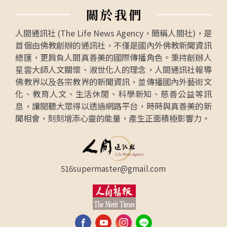
關
於
我
們
人間通訊社 (The Life News Agency，簡稱人間社)，是
首個由佛教創辦的通訊社，不僅是國內外佛教新聞資訊
總匯，更肩負人間真善美的國際傳播角色。秉持創辦人
星雲大師人文關懷、淑世化人的理念，人間通訊社報導
佛教界以及各宗教界的新聞資訊，並傳播國內外藝術文
化、教育人文、生活休閒、科學新知、慈善公益等訊
息，讓閱聽大眾得以透過網路平台，時時與真善美的新
聞相會，刻刻增添心靈的能量，產生正面積極影響力。
516supermaster@gmail.com