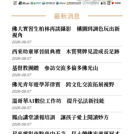
最新消息
佛大實習生柏林再談攝影 構圖到調色玩出新
視角
2026-08-07
西來幼童軍晉級典禮 木質獎牌見證成長足跡
2026-08-07
基督教團體 參訪交流多倫多佛光山
2026-08-07
佛光青年遊學菲律賓 跨文化交流拓展視野
2026-08-07
溫哥華AI數位工作坊 提升弘法新技能
2026-08-07
鳳山講堂讀報培訓 讓孩子愛上閱讀妙方
2026-08-07
星光電影夜點亮中天寺 昆士蘭佛光童軍展才