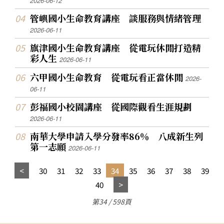
2026-06-12
管嶼國小生命教育講座 談服務與情緒管理
2026-06-11
旗津國小生命教育講座 從電玩休閒打造精
彩人生
2026-06-11
六甲國小生命教育 從電玩看正當休閒
2026-
06-11
彭福國小校園講座 從國際觀看生涯規劃
2026-06-11
南華大學申請入學分發率86％ 八成新生列
第一志願
2026-06-11
30
31
32
33
34
35
36
37
38
39
40
第34 / 598頁