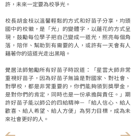
許，未來一定要為校爭光。
校長胡金枝以溫馨輕鬆的方式和好苗子分享，均頭
國中的校徽，是「光」的變體字，以蓮花的方式呈
現，鼓勵每位學子把自己變成一道光，照亮每個角
落，陪伴、幫助到有需要的人，或許有一天會有人
藉著你的這道光走出黑暗。
覺居法師勉勵所有好苗子時說道：「星雲大師非常
重視好苗子，因為好苗子無論是對國家、對社會、
對學校，都是非常重要的，你們能夠領到獎學金，
是對你們的肯定，同時也是一份承擔與責任。」期
許好苗子能以師公的四給精神－「給人信心、給人
歡喜、給人希望、給人方便」為努力目標，成為未
來社會更好的人。