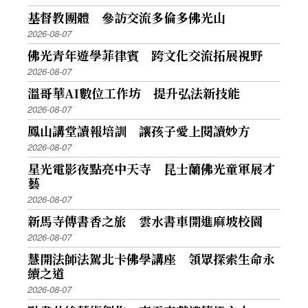
基督教團體 參訪交流多倫多佛光山
2026-08-07
佛光青年遊學菲律賓 跨文化交流拓展視野
2026-08-07
溫哥華AI數位工作坊 提升弘法新技能
2026-08-07
鳳山講堂讀報培訓 讓孩子愛上閱讀妙方
2026-08-07
星光電影夜點亮中天寺 昆士蘭佛光童軍展才
藝
2026-08-07
新馬寺傳書香之旅 雲水書車開進麻坡校園
2026-08-07
慧開法師法駕北卡佛學講座 領眾探索生命永
續之道
2026-08-07