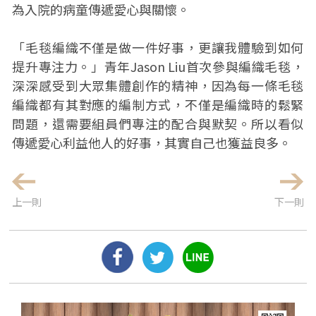
為入院的病童傳遞愛心與關懷。
「毛毯編織不僅是做一件好事，更讓我體驗到如何
提升專注力。」青年Jason Liu首次參與編織毛毯，
深深感受到大眾集體創作的精神，因為每一條毛毯
編織都有其對應的編制方式，不僅是編織時的鬆緊
問題，還需要組員們專注的配合與默契。所以看似
傳遞愛心利益他人的好事，其實自己也獲益良多。
上一則
下一則