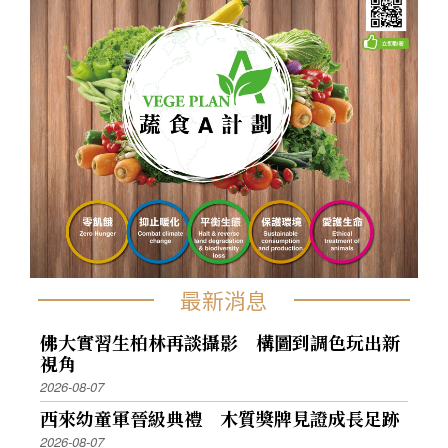
最新消息
佛大實習生柏林再談攝影 構圖到調色玩出新
視角
2026-08-07
西來幼童軍晉級典禮 木質獎牌見證成長足跡
2026-08-07