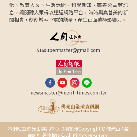
化、教育人文、生活休閒、科學新知、慈善公益等訊
息，讓閱聽大眾得以透過網路平台，時時與真善美的新
聞相會，刻刻增添心靈的能量，產生正面積極影響力。
516supermaster@gmail.com
newsmaster@merit-times.com.tw
本網站由 佛光山資訊中心 協助製作Copyright © 佛光山人間
通訊社 著作權所有 All Rights Reserved.