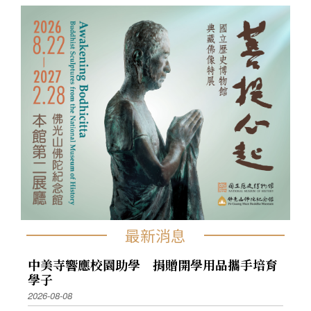
最新消息
中美寺響應校園助學 捐贈開學用品攜手培育
學子
2026-08-08