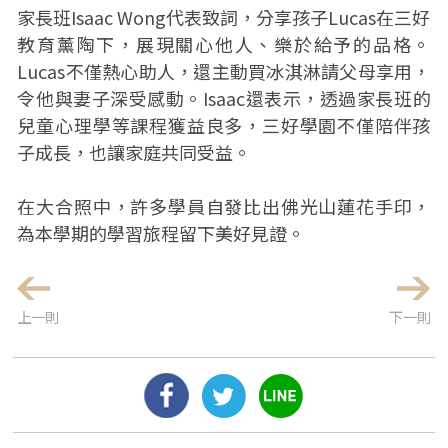
家長班Isaac Wong代表致詞，分享孩子Lucas在三好
教育薰陶下，展現關心他人、樂於給予的品格。
Lucas不僅熱心助人，還主動買冰淇淋請父母享用，
令他與妻子深受感動。Isaac還表示，透過家長班的
兒童心理學等課程獲益良多，三好學園不僅陪伴孩
子成長，也讓家庭共同受益。
在大合照中，許多學員自發比出佛光山蓮花手印，
為本學期的學習旅程留下美好見證。
上一則
下一則