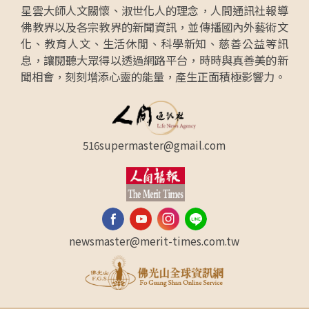
星雲大師人文關懷、淑世化人的理念，人間通訊社報導
佛教界以及各宗教界的新聞資訊，並傳播國內外藝術文
化、教育人文、生活休閒、科學新知、慈善公益等訊
息，讓閱聽大眾得以透過網路平台，時時與真善美的新
聞相會，刻刻增添心靈的能量，產生正面積極影響力。
516supermaster@gmail.com
newsmaster@merit-times.com.tw