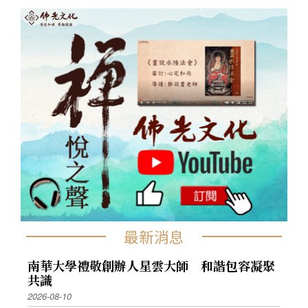
最新消息
南華大學禮敬創辦人星雲大師 和諧包容凝聚
共識
2026-08-10