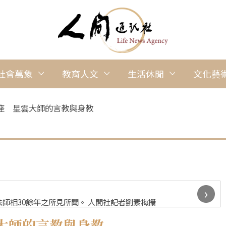
社會萬象
教育人文
生活休閒
文化藝
座 星雲大師的言教與身教
›
師相30餘年之所見所聞。 人間社記者劉素梅攝
大師的言教與身教