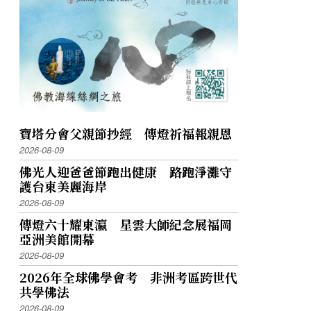
寶塔分會父親節抄經 傳燈祈福報親恩
2026-08-09
佛光人迎爸爸節跑出健康 路跑淨灘守
護台東美麗海岸
2026-08-09
傳燈六十耀東瀛 星雲大師紀念展福岡
亞洲美館開幕
2026-08-09
2026年全球佛學會考 非洲考區跨世代
共學佛法
2026-08-09