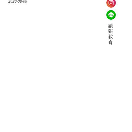
2026-08-09
讀
報
教
育