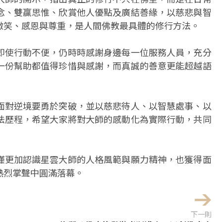
念、雙贏思惟、欣賞他人優點及廣結善緣，以慈悲與智
微笑、感恩與尊重，是人間佛教最具體的修行方法。
即使行動不便，仍時時感謝身邊每一位服務人員，充分
一份幫助都值得珍惜與感謝，而真誠的善意更能超越語
面對逆境要勇於突破，並以慈悲待人、以智慧處事、以
法歷程，希望大家將對大師的感動化為實際行動，共同
僅更加認識星雲大師的人格風範與願力精神，也獲得面
熱烈掌聲中圓滿落幕。
下一則