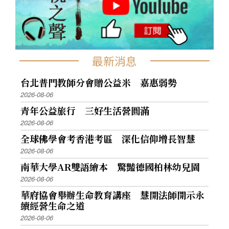
最新消息
台北普門教師分會贈公益米 嘉惠弱勢
2026-08-06
青年公益旅行 三好生活營圓滿
2026-08-06
全球佛學會考香港考區 深化信仰增長智慧
2026-08-06
南華大學AR雙語繪本 驚豔德國柏林幼兒園
2026-08-06
華府協會舉辦生命教育講座 慧開法師開示永
續經營生命之道
2026-08-06