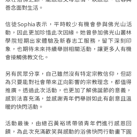
善念面對生活。
信徒Sophia表示，平時較少有機會參與佛光山活
動，因此更加珍惜此次因緣。她曾參加佛光山叢林
學院短期出家體驗及新春志工服務，留下深刻印
象，也期待未來持續舉辦相關活動，讓更多人有機
會接觸佛教文化。
另有民眾分享，自己雖然沒有特定宗教信仰，但認
為只要能對社會帶來正向影響的宗教理念，都值得
推廣。透過此次活動，也更加了解佛誕節的意義，
感到法喜充滿，並感謝青年們舉辦如此有創意且溫
暖的快閃活動。
活動最後，由總召黃裕琇帶領青年們進行感恩回
饋，為此次充滿歡笑與感動的浴佛快閃行動畫下圓