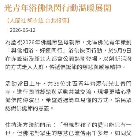
光青年浴佛快閃行動溫暖展開
【人間社 胡吉紘 台北報導】
2026-05-12
為慶祝2026年佛誕節暨母親節，北區佛光青年策劃
「與佛相浴．好運同行」浴佛快閃行動，於5月9日
在赤峰街及新北大都會公園熱鬧登場，以創新活潑
的方式走入人群，傳遞佛誕節的慈悲與感恩精神。
活動當日上午，共39位北區青年齊聚佛光山普門
寺，進行團隊凝聚與活動共識交流，現場更精心準
備佛陀傳演出，希望透過簡單易懂的方式，讓民眾
認識佛誕節的意義。
住持滿方法師開示：「母親對孩子的愛可能只有一
世，但佛陀對眾生的慈悲已流傳兩千多年，如同父