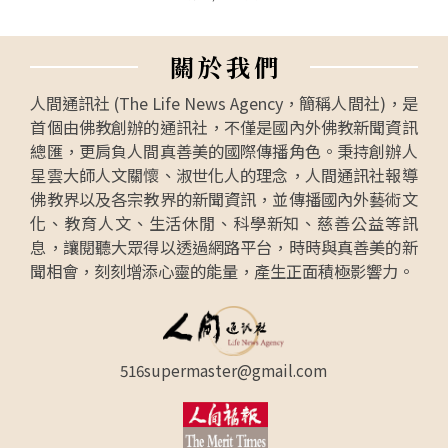
關
於
我
們
人間通訊社 (The Life News Agency，簡稱人間社)，是
首個由佛教創辦的通訊社，不僅是國內外佛教新聞資訊
總匯，更肩負人間真善美的國際傳播角色。秉持創辦人
星雲大師人文關懷、淑世化人的理念，人間通訊社報導
佛教界以及各宗教界的新聞資訊，並傳播國內外藝術文
化、教育人文、生活休閒、科學新知、慈善公益等訊
息，讓閱聽大眾得以透過網路平台，時時與真善美的新
聞相會，刻刻增添心靈的能量，產生正面積極影響力。
516supermaster@gmail.com