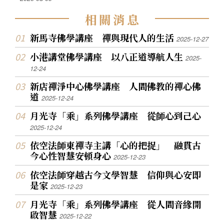
相
關
消
息
新馬寺佛學講座 禪與現代人的生活
2025-12-27
小港講堂佛學講座 以八正道導航人生
2025-
12-24
新店禪淨中心佛學講座 人間佛教的禪心佛
道
2025-12-24
月光寺「乘」系列佛學講座 從師心到己心
2025-12-24
依空法師東禪寺主講「心的把捉」 融貫古
今心性智慧安頓身心
2025-12-23
依空法師穿越古今文學智慧 信仰與心安即
是家
2025-12-23
月光寺「乘」系列佛學講座 從人間音緣開
啟智慧
2025-12-22