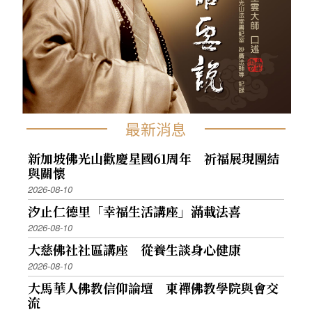
最新消息
新加坡佛光山歡慶星國61周年 祈福展現團結
與關懷
2026-08-10
汐止仁德里「幸福生活講座」滿載法喜
2026-08-10
大慈佛社社區講座 從養生談身心健康
2026-08-10
大馬華人佛教信仰論壇 東禪佛教學院與會交
流