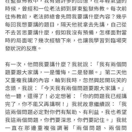
在監獄佈教中，我有過許多的回憶，在年輕氣盛的
時候，曾經和一位老法師到屏東監獄佈教。每次前
往佈教前，老法師總會先問我要講什麼內容？幾乎
每回我想要講的題目，隔天他就拿去先講，自己從
不去苦思要講什麼，假如我沒有預備，怎樣面對當
時的局面呢？幾次經驗下來，也讓我學習到臨場突
發狀況的反應。
有一次，他問我要講什麼？我就說：「我有兩個問
題要跟大家講，一是懺悔，二是發願。」第二天他
又重複我講的內容，輪到我時，忽然興起開玩笑的
念頭，我說：「今天我有兩個問題要跟大家講。」
他一聽，還得了！必定想著：「你的問題我已經講
完了，你不能又再講啊！」我就故意繼續說：「我
這兩個問題必定對你們有幫助、有利益，我也希望
我這兩個問題，你們要深思，你們要記住。」我就
一直在那邊重複強調著「兩個問題、兩個問