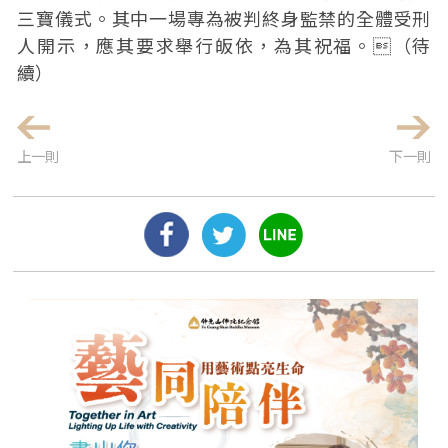
三寶儀式。其中一場專為被判終身監禁的全體受刑
人開示，應其要求舉行皈依，為其祝福。（待
續）
上一則
下一則