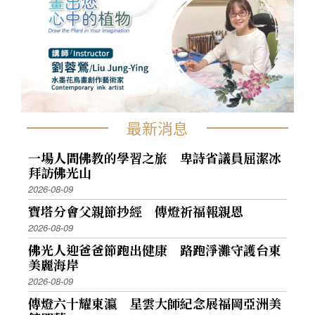
最新消息
一場人間佛教的學習之旅 卑詩省議員屈潔冰
拜訪佛光山
2026-08-09
寶塔分會父親節抄經 傳燈祈福報親恩
2026-08-09
佛光人迎爸爸節跑出健康 路跑淨灘守護台東
美麗海岸
2026-08-09
傳燈六十耀東瀛 星雲大師紀念展福岡亞洲美