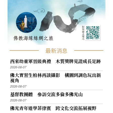
最新消息
西來幼童軍晉級典禮 木質獎牌見證成長足跡
2026-08-07
佛大實習生柏林再談攝影 構圖到調色玩出新
視角
2026-08-07
基督教團體 參訪交流多倫多佛光山
2026-08-07
佛光青年遊學菲律賓 跨文化交流拓展視野