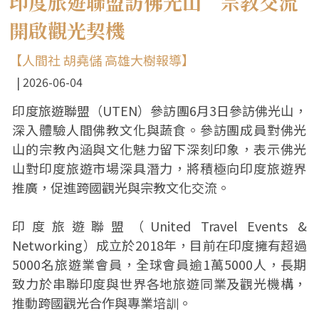
印度旅遊聯盟訪佛光山 宗教交流
開啟觀光契機
【人間社 胡堯儲 高雄大樹報導】
2026-06-04
印度旅遊聯盟（UTEN）參訪團6月3日參訪佛光山，
深入體驗人間佛教文化與蔬食。參訪團成員對佛光
山的宗教內涵與文化魅力留下深刻印象，表示佛光
山對印度旅遊市場深具潛力，將積極向印度旅遊界
推廣，促進跨國觀光與宗教文化交流。
印度旅遊聯盟（United Travel Events &
Networking）成立於2018年，目前在印度擁有超過
5000名旅遊業會員，全球會員逾1萬5000人，長期
致力於串聯印度與世界各地旅遊同業及觀光機構，
推動跨國觀光合作與專業培訓。