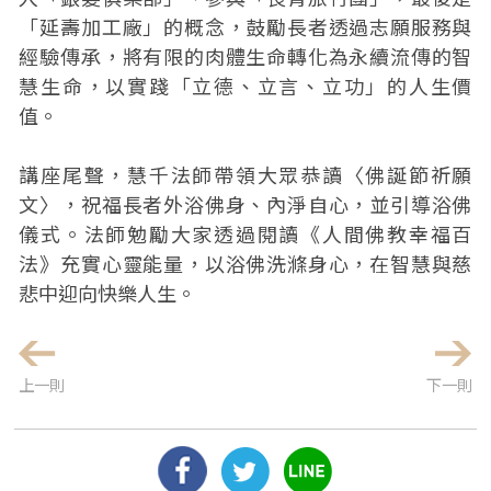
「延壽加工廠」的概念，鼓勵長者透過志願服務與
經驗傳承，將有限的肉體生命轉化為永續流傳的智
慧生命，以實踐「立德、立言、立功」的人生價
值。
講座尾聲，慧千法師帶領大眾恭讀〈佛誕節祈願
文〉，祝福長者外浴佛身、內淨自心，並引導浴佛
儀式。法師勉勵大家透過閱讀《人間佛教幸福百
法》充實心靈能量，以浴佛洗滌身心，在智慧與慈
悲中迎向快樂人生。
上一則
下一則