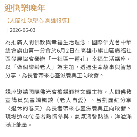
迎快樂晚年
【人間社 陳瑩心 高雄報導】
2026-06-03
為推廣人間佛教與幸福生活理念，國際佛光會中華
總會旗山第一分會於6月2日在高雄市旗山區廣福社
區發展協會舉辦「一社區一蓮花」幸福生活講座，
以「做個樂齡老人」為主題，透過生命故事與智慧
分享，為長者帶來心靈滋養與正向啟發。
講座邀請國際佛光會檀講師林文輝主持，人間佛教
宣講員吳雪嬌暢談〈老人自愛〉、呂劉麗紅分享
〈退休的春天〉為長者帶來心靈滋養與正向啟發。
現場逾40位長者熱情參與，氣氛溫馨熱絡，洋溢滿
滿正能量。