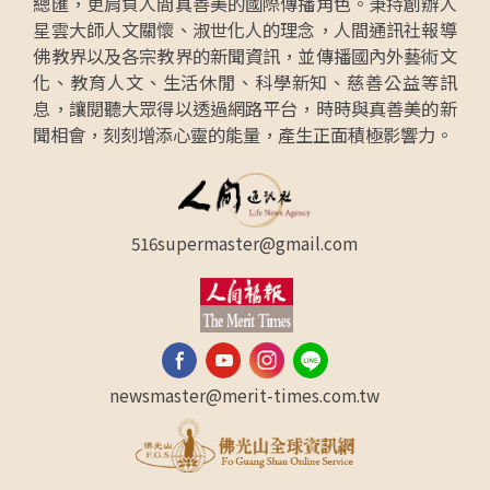
總匯，更肩負人間真善美的國際傳播角色。秉持創辦人
星雲大師人文關懷、淑世化人的理念，人間通訊社報導
佛教界以及各宗教界的新聞資訊，並傳播國內外藝術文
化、教育人文、生活休閒、科學新知、慈善公益等訊
息，讓閱聽大眾得以透過網路平台，時時與真善美的新
聞相會，刻刻增添心靈的能量，產生正面積極影響力。
516supermaster@gmail.com
newsmaster@merit-times.com.tw