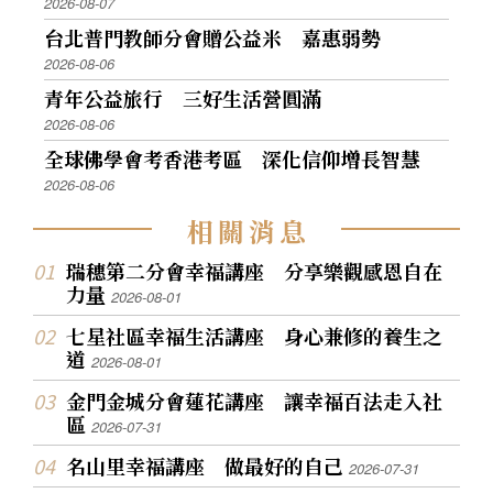
2026-08-07
台北普門教師分會贈公益米 嘉惠弱勢
2026-08-06
青年公益旅行 三好生活營圓滿
2026-08-06
全球佛學會考香港考區 深化信仰增長智慧
2026-08-06
相
關
消
息
瑞穗第二分會幸福講座 分享樂觀感恩自在
力量
2026-08-01
七星社區幸福生活講座 身心兼修的養生之
道
2026-08-01
金門金城分會蓮花講座 讓幸福百法走入社
區
2026-07-31
名山里幸福講座 做最好的自己
2026-07-31