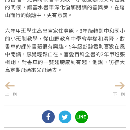
的問候，讓雲水書車深化偏鄉閱讀的善與美，在踏
山而行的顛簸中，更有意義。
六年甲班學生高恩宣家住豐原，3年級轉到中和國小
的小班制教學，從山野教育中學會攀樹和滑降，對
書車的課外書籍很有興趣。5年級彭懿君則喜歡在風
中閱讀，感覺輕鬆自在。喜愛百科全書的2年甲班張
棋翔，對書車的一雙翅膀感到有趣，他說，彷彿大
鳥定期飛過來又飛過去。
上一則
下一則