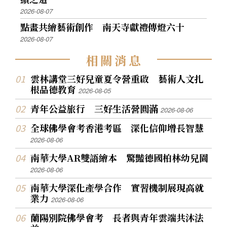
2026-08-07
點畫共繪藝術創作 南天寺獻禮傳燈六十
2026-08-07
相
關
消
息
雲林講堂三好兒童夏令營重啟 藝術人文扎
根品德教育
2026-08-05
青年公益旅行 三好生活營圓滿
2026-08-06
全球佛學會考香港考區 深化信仰增長智慧
2026-08-06
南華大學AR雙語繪本 驚豔德國柏林幼兒園
2026-08-06
南華大學深化產學合作 實習機制展現高就
業力
2026-08-06
蘭陽別院佛學會考 長者與青年雲端共沐法