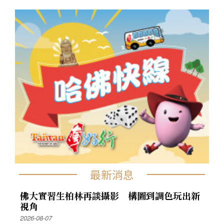
最新消息
佛大實習生柏林再談攝影 構圖到調色玩出新
視角
2026-08-07