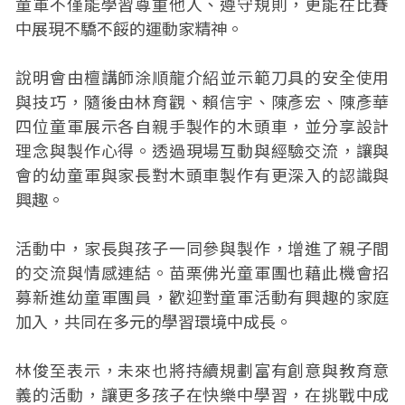
童軍不僅能學習尊重他人、遵守規則，更能在比賽
中展現不驕不餒的運動家精神。
說明會由檀講師涂順龍介紹並示範刀具的安全使用
與技巧，隨後由林育觀、賴信宇、陳彥宏、陳彥華
四位童軍展示各自親手製作的木頭車，並分享設計
理念與製作心得。透過現場互動與經驗交流，讓與
會的幼童軍與家長對木頭車製作有更深入的認識與
興趣。
活動中，家長與孩子一同參與製作，增進了親子間
的交流與情感連結。苗栗佛光童軍團也藉此機會招
募新進幼童軍團員，歡迎對童軍活動有興趣的家庭
加入，共同在多元的學習環境中成長。
林俊至表示，未來也將持續規劃富有創意與教育意
義的活動，讓更多孩子在快樂中學習，在挑戰中成