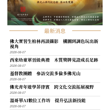
最新消息
佛大實習生柏林再談攝影 構圖到調色玩出新
視角
2026-08-07
西來幼童軍晉級典禮 木質獎牌見證成長足跡
2026-08-07
基督教團體 參訪交流多倫多佛光山
2026-08-07
佛光青年遊學菲律賓 跨文化交流拓展視野
2026-08-07
溫哥華AI數位工作坊 提升弘法新技能
2026-08-07