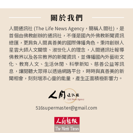
關
於
我
們
人間通訊社 (The Life News Agency，簡稱人間社)，是
首個由佛教創辦的通訊社，不僅是國內外佛教新聞資訊
總匯，更肩負人間真善美的國際傳播角色。秉持創辦人
星雲大師人文關懷、淑世化人的理念，人間通訊社報導
佛教界以及各宗教界的新聞資訊，並傳播國內外藝術文
化、教育人文、生活休閒、科學新知、慈善公益等訊
息，讓閱聽大眾得以透過網路平台，時時與真善美的新
聞相會，刻刻增添心靈的能量，產生正面積極影響力。
516supermaster@gmail.com