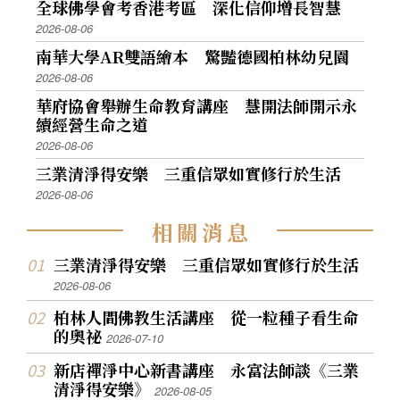
全球佛學會考香港考區 深化信仰增長智慧
2026-08-06
南華大學AR雙語繪本 驚豔德國柏林幼兒園
2026-08-06
華府協會舉辦生命教育講座 慧開法師開示永
續經營生命之道
2026-08-06
三業清淨得安樂 三重信眾如實修行於生活
2026-08-06
相
關
消
息
三業清淨得安樂 三重信眾如實修行於生活
2026-08-06
柏林人間佛教生活講座 從一粒種子看生命
的奧祕
2026-07-10
新店禪淨中心新書講座 永富法師談《三業
清淨得安樂》
2026-08-05