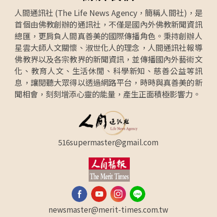
人間通訊社 (The Life News Agency，簡稱人間社)，是
首個由佛教創辦的通訊社，不僅是國內外佛教新聞資訊
總匯，更肩負人間真善美的國際傳播角色。秉持創辦人
星雲大師人文關懷、淑世化人的理念，人間通訊社報導
佛教界以及各宗教界的新聞資訊，並傳播國內外藝術文
化、教育人文、生活休閒、科學新知、慈善公益等訊
息，讓閱聽大眾得以透過網路平台，時時與真善美的新
聞相會，刻刻增添心靈的能量，產生正面積極影響力。
516supermaster@gmail.com
newsmaster@merit-times.com.tw