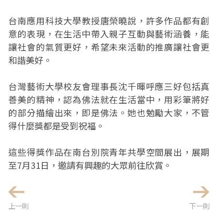
台南應用科技大學教授唐榮曉說，許多作品都有創
意的表現，在生活中帶入親子互動與藝術涵養，能
讓社會的氣質更好，希望未來活動的推廣讓社會更
和諧美好。
台灣藝術大學校友會理事長沈千暉呼應三好包括真
善美的精神，認為佛法就在生活當中，用彩筆將好
的部分描繪出來，即是佛法。她也勉勵大家，不管
得什麼獎都是受到祝福。
這些得獎作品在南台別院青年共學空間展出，展期
至7月31日，邀請有興趣的大眾前往欣賞。
上一則
下一則