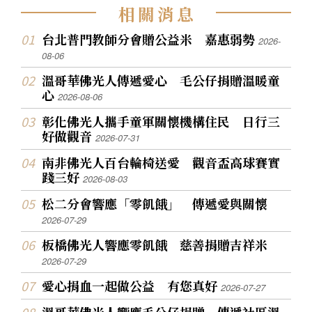
相
關
消
息
台北普門教師分會贈公益米 嘉惠弱勢
2026-
08-06
溫哥華佛光人傳遞愛心 毛公仔捐贈溫暖童
心
2026-08-06
彰化佛光人攜手童軍關懷機構住民 日行三
好做觀音
2026-07-31
南非佛光人百台輪椅送愛 觀音盃高球賽實
踐三好
2026-08-03
松二分會響應「零飢餓」 傳遞愛與關懷
2026-07-29
板橋佛光人響應零飢餓 慈善捐贈吉祥米
2026-07-29
愛心捐血一起做公益 有您真好
2026-07-27
溫哥華佛光人響應毛公仔捐贈 傳遞社區溫