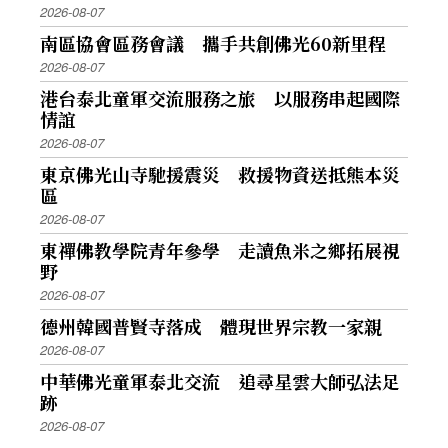
2026-08-07
南區協會區務會議 攜手共創佛光60新里程
2026-08-07
港台泰北童軍交流服務之旅 以服務串起國際
情誼
2026-08-07
東京佛光山寺馳援震災 救援物資送抵熊本災
區
2026-08-07
東禪佛教學院青年參學 走讀魚米之鄉拓展視
野
2026-08-07
德州韓國普賢寺落成 體現世界宗教一家親
2026-08-07
中華佛光童軍泰北交流 追尋星雲大師弘法足
跡
2026-08-07