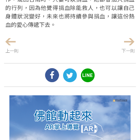
的行列，因為他覺得捐血除能救人，也可以讓自己
身體狀況變好，未來也將持續參與捐血，讓這份熱
血的愛心傳遞下去。
上一則
下一則