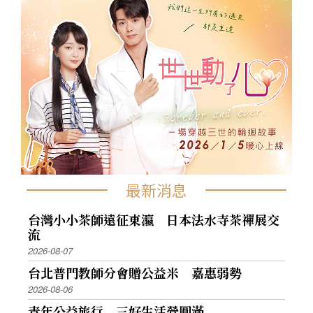
最新消息
台灣小小茶師遠征東瀛 日本法水寺茶禪展交
流
2026-08-07
台北普門教師分會贈公益米 嘉惠弱勢
2026-08-06
青年公益旅行 三好生活營圓滿