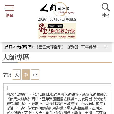
2026年08月07日 星期五
首頁
>
大師專區
>
《星雲大師全集》【傳記】 百年佛緣──文教篇．我「編藏」的因緣6-3
大師專區
大
中
小
字級
圖說：1988年，佛光山開山祖師星雲大師編修、慈怡法師主編的
《佛光大辭典》問世，翌年榮獲圖書金鼎獎。此後再出《佛光大
辭典增訂版》、光碟版，總條目高達三萬餘條。內容涵括當時全
球近二十多年佛教界相關資訊及辭彙，舉凡典籍語彙、古則公
案、偈語、寺塔、人氏、事件、宗派團體、藝術、器物，皆在新