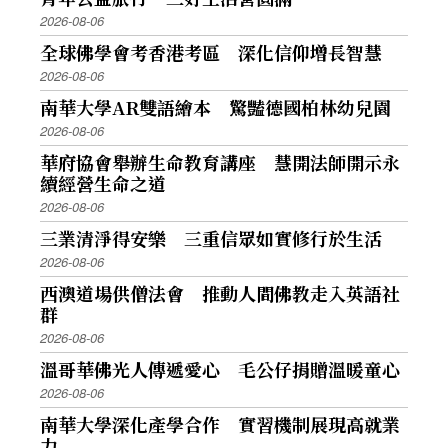
2026-08-06
全球佛學會考香港考區 深化信仰增長智慧
2026-08-06
南華大學AR雙語繪本 驚豔德國柏林幼兒園
2026-08-06
華府協會舉辦生命教育講座 慧開法師開示永
續經營生命之道
2026-08-06
三業清淨得安樂 三重信眾如實修行於生活
2026-08-06
西澳道場供僧法會 推動人間佛教走入英語社
群
2026-08-06
溫哥華佛光人傳遞愛心 毛公仔捐贈溫暖童心
2026-08-06
南華大學深化產學合作 實習機制展現高就業
力