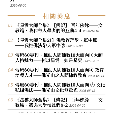
2026-08-06
相
關
消
息
《星雲大師全集》【傳記】 百年佛緣──文
教篇．我和華人學者們的互動4-4
2026-07-16
【星雲大師全集21】佛教管理學．軍中篇
──我把佛法帶入軍中⑤
2026-05-30
傳燈60專刊．推動人間佛教10大面向①大師
人格魅力——何以星雲 如是星雲
2026-05-11
傳燈60專刊．推動人間佛教10大面向④ 教育
培養人才——佛光山之人間佛教教育
2026-05-14
傳燈60專刊．推動人間佛教10大面向 ③ 文化
弘揚佛法——佛光山文化無量光
2026-05-13
《星雲大師全集》【傳記】 百年佛緣──文
教篇．我與大學校長們6-2
2026-04-29