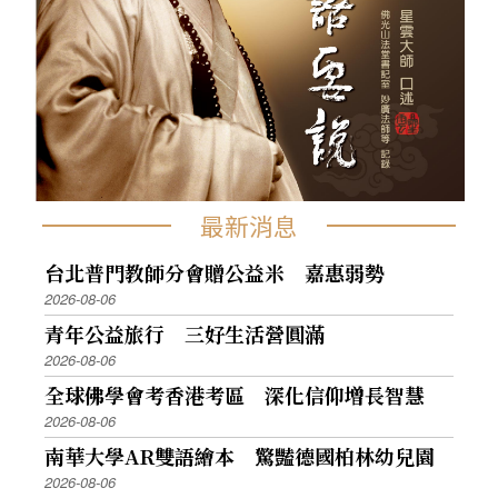
最新消息
台北普門教師分會贈公益米 嘉惠弱勢
2026-08-06
青年公益旅行 三好生活營圓滿
2026-08-06
全球佛學會考香港考區 深化信仰增長智慧
2026-08-06
南華大學AR雙語繪本 驚豔德國柏林幼兒園
2026-08-06