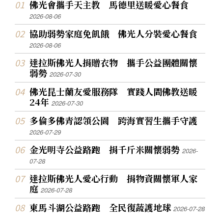
佛光會攜手天主教 馬德里送暖愛心餐食
2026-08-06
協助弱勢家庭免飢餓 佛光人分裝愛心餐食
2026-08-06
達拉斯佛光人捐贈衣物 攜手公益團體關懷
弱勢
2026-07-30
佛光昆士蘭友愛服務隊 實踐人間佛教送暖
24年
2026-07-30
多倫多佛青認領公園 跨海實習生攜手守護
2026-07-29
金光明寺公益路跑 捐千斤米關懷弱勢
2026-
07-28
達拉斯佛光人愛心行動 捐物資關懷軍人家
庭
2026-07-28
東馬斗湖公益路跑 全民復蔬護地球
2026-07-28