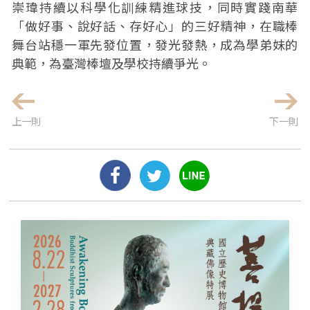
崇瑋持續以科學化訓練精進球技，同時實踐南華
「做好事、說好話、存好心」的三好精神，在職棒
舞台站穩一軍先發位置，發光發熱，成為學弟妹的
典範，為臺灣棒壇及學校持續爭光。
上一則
下一則