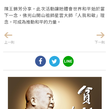
陳王錦芳分享，此次活動讓她體會世界和平始於當
下一念，佛光山開山祖師星雲大師「人我和敬」理
念，可成為推動和平的力量。
上一則
下一則