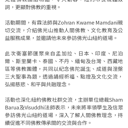
詞，更顯對佛教的重視。
活動期間，有霖法師與Zohran Kwame Mamdani親
切交流，介紹佛光山推動人間佛教、文化教育及公
益服務成果，並邀請他未來參訪佛光山紐約道場。
此次衛塞節匯聚來自孟加拉、日本、印度、尼泊
爾、斯里蘭卡、泰國、不丹、緬甸及台灣、西藏地
區等佛教團體，共同以紀念佛陀誕生、成道與涅槃
三大聖事為題，透過誦經祈福、點燈及文化交流，
弘揚慈悲、和平與共融理念。
活動也深化紐約佛教社群交流，主辦單位總裁Sham
Barua及Visuddhi法師表示，未來將率領學生及信眾
參訪佛光山紐約道場，深入了解人間佛教理念，持
續促進不同佛教傳承間的交流與合作。