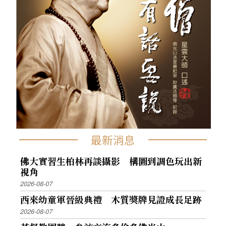
最新消息
佛大實習生柏林再談攝影 構圖到調色玩出新
視角
2026-08-07
西來幼童軍晉級典禮 木質獎牌見證成長足跡
2026-08-07