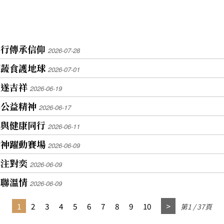
同行傳承信仰
2026-07-28
走蔬食護地球
2026-07-01
順遂吉祥
2026-06-19
與公益精神
2026-06-17
果與健康同行
2026-06-11
精神躍動賽場
2026-06-09
專注對奕
2026-06-09
串聯溫情
2026-06-09
1
2
3
4
5
6
7
8
9
10
第1 / 37頁