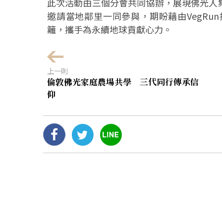
此次活動由三個分會共同協辦，展現佛光人
邀請當地鄰里一同參與，期盼藉由VegR
籬，攜手為永續地球貢獻心力。
上一則
倫敦佛光家庭農場共學 三代同行傳承信
仰