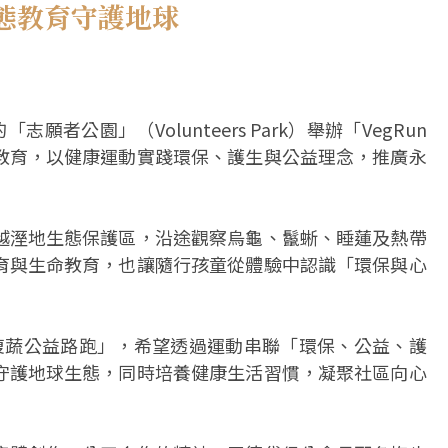
態教育守護地球
者公園」（Volunteers Park）舉辦「VegRun
教育，以健康運動實踐環保、護生與公益理念，推廣永
越溼地生態保護區，沿途觀察烏龜、鬣蜥、睡蓮及熱帶
育與生命教育，也讓隨行孩童從體驗中認識「環保與心
n復蔬公益路跑」，希望透過運動串聯「環保、公益、護
守護地球生態，同時培養健康生活習慣，凝聚社區向心