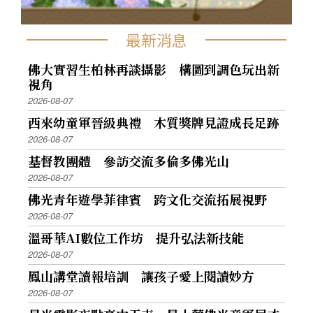
最新消息
佛大實習生柏林再談攝影 構圖到調色玩出新
視角
2026-08-07
西來幼童軍晉級典禮 木質獎牌見證成長足跡
2026-08-07
基督教團體 參訪交流多倫多佛光山
2026-08-07
佛光青年遊學菲律賓 跨文化交流拓展視野
2026-08-07
溫哥華AI數位工作坊 提升弘法新技能
2026-08-07
鳳山講堂讀報培訓 讓孩子愛上閱讀妙方
2026-08-07