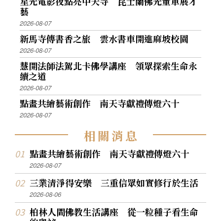
星光電影夜點亮中天寺 昆士蘭佛光童軍展才
藝
2026-08-07
新馬寺傳書香之旅 雲水書車開進麻坡校園
2026-08-07
慧開法師法駕北卡佛學講座 領眾探索生命永
續之道
2026-08-07
點畫共繪藝術創作 南天寺獻禮傳燈六十
2026-08-07
相
關
消
息
點畫共繪藝術創作 南天寺獻禮傳燈六十
2026-08-07
三業清淨得安樂 三重信眾如實修行於生活
2026-08-06
柏林人間佛教生活講座 從一粒種子看生命