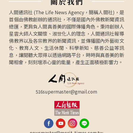
關
於
我
們
人間通訊社 (The Life News Agency，簡稱人間社)，是
首個由佛教創辦的通訊社，不僅是國內外佛教新聞資訊
總匯，更肩負人間真善美的國際傳播角色。秉持創辦人
星雲大師人文關懷、淑世化人的理念，人間通訊社報導
佛教界以及各宗教界的新聞資訊，並傳播國內外藝術文
化、教育人文、生活休閒、科學新知、慈善公益等訊
息，讓閱聽大眾得以透過網路平台，時時與真善美的新
聞相會，刻刻增添心靈的能量，產生正面積極影響力。
516supermaster@gmail.com
newsmaster@merit-times.com.tw