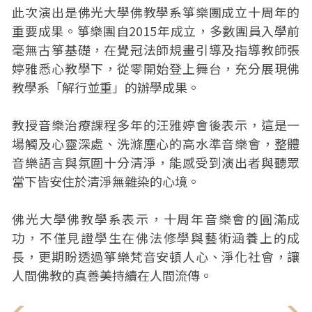
此次演出是佛光大學佛教學系箏樂團成立十周年的
重要成果。箏樂團自2015年成立，多數團員入學前
毫無古箏基礎，在覺冠法師規畫引導及指導教師張
婷雅悉心教學下，從零開始登上舞台，充分展現佛
教學系「解行並重」的辦學成果。
教授音樂治療課程多年的汪雅婷會後表示，這是一
場觸及心靈深處、洗滌塵心的高水準音樂會，整體
音樂語言與氛圍十分清淨，能感受到演出者與聽眾
當下皆安住於清淨無雜染的心境。
佛光大學佛教學系表示，十周年音樂會的圓滿成
功，不僅見證學生在佛法修學與藝術涵養上的成
長，更期盼透過箏樂梵音安頓人心、淨化社會，讓
人間佛教的真善美持續在人間流傳。