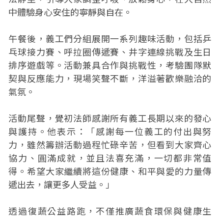
中體驗身心安住的寧靜與自在。
午餐後，義工們分組展開一系列趣味活動，包括乒
乓球接力賽、呼拉圈傳遞賽、井字連線挑戰及生日
排序遊戲等。活動兼具合作與挑戰性，考驗團隊默
契與反應能力，現場笑聲不斷，洋溢著歡樂融洽的
氣氛。
活動尾聲，覺初法師感謝所有義工長期以來的發心
與護持。他表示：「感謝每一位義工的付出與努
力，雖然籌辦活動過程忙碌辛苦，但看到大家齊心
協力、圓滿成就，並且法喜充滿，一切都非常值
得。希望大家繼續將這份健康、和平與愛的力量傳
遞出去，讓更多人受益。」
透過復蔬公益路跑，不僅推廣蔬食環保與健康生