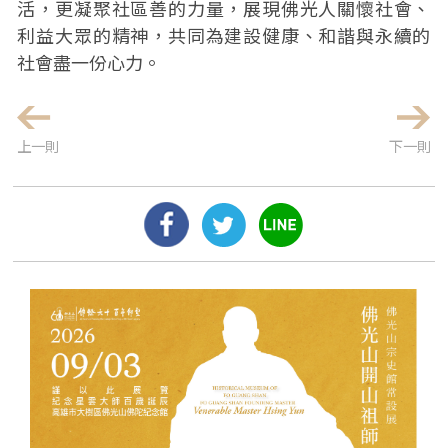
活，更凝聚社區善的力量，展現佛光人關懷社會、
利益大眾的精神，共同為建設健康、和諧與永續的
社會盡一份心力。
上一則
下一則