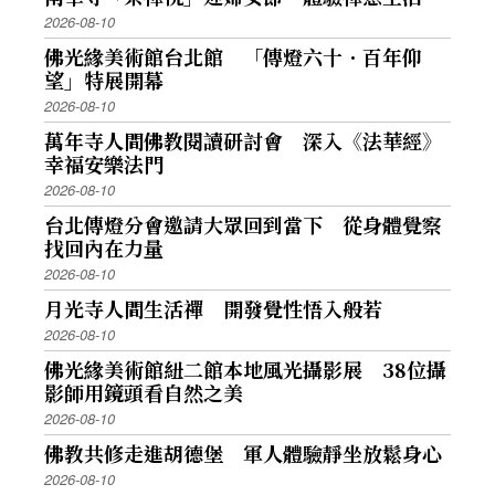
2026-08-10
佛光緣美術館台北館 「傳燈六十．百年仰
望」特展開幕
2026-08-10
萬年寺人間佛教閱讀研討會 深入《法華經》
幸福安樂法門
2026-08-10
台北傳燈分會邀請大眾回到當下 從身體覺察
找回內在力量
2026-08-10
月光寺人間生活禪 開發覺性悟入般若
2026-08-10
佛光緣美術館紐二館本地風光攝影展 38位攝
影師用鏡頭看自然之美
2026-08-10
佛教共修走進胡德堡 軍人體驗靜坐放鬆身心
2026-08-10