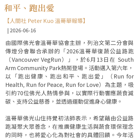
和平、跑出愛
【人間社 Peter Kuo 溫哥華報導】
2026-06-16
由國際佛光會溫哥華協會主辦，列治文第二分會與
傳燈分會聯合承辦的「2026溫哥華復蔬公益路跑
（Vancouver VegRun）」，於6月13日在 South
Arm Community Park熱鬧登場。活動邁入第六年，
以「跑出健康、跑出和平、跑出愛」（Run for
Health, Run for Peace, Run for Love）為主題，吸
引約70位佛光人熱情參與，以實際行動響應蔬食減
碳、支持公益慈善，並透過運動促進身心健康。
溫哥華佛光山住持覺初法師表示，希望藉由公益路
跑凝聚大眾善念，在推廣健康生活與蔬食環保理念
的同時，也將愛心化為對社會的具體回饋。今年活