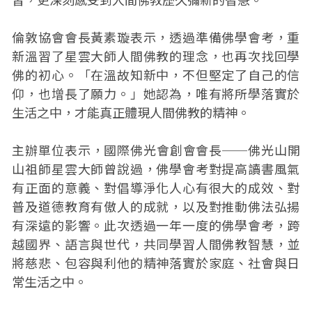
倫敦協會會長黃素璇表示，透過準備佛學會考，重
新溫習了星雲大師人間佛教的理念，也再次找回學
佛的初心。「在溫故知新中，不但堅定了自己的信
仰，也增長了願力。」她認為，唯有將所學落實於
生活之中，才能真正體現人間佛教的精神。
主辦單位表示，國際佛光會創會會長──佛光山開
山祖師星雲大師曾說過，佛學會考對提高讀書風氣
有正面的意義、對倡導淨化人心有很大的成效、對
普及道德教育有傲人的成就，以及對推動佛法弘揚
有深遠的影響。此次透過一年一度的佛學會考，跨
越國界、語言與世代，共同學習人間佛教智慧，並
將慈悲、包容與利他的精神落實於家庭、社會與日
常生活之中。