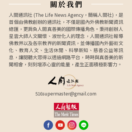
關
於
我
們
人間通訊社 (The Life News Agency，簡稱人間社)，是
首個由佛教創辦的通訊社，不僅是國內外佛教新聞資訊
總匯，更肩負人間真善美的國際傳播角色。秉持創辦人
星雲大師人文關懷、淑世化人的理念，人間通訊社報導
佛教界以及各宗教界的新聞資訊，並傳播國內外藝術文
化、教育人文、生活休閒、科學新知、慈善公益等訊
息，讓閱聽大眾得以透過網路平台，時時與真善美的新
聞相會，刻刻增添心靈的能量，產生正面積極影響力。
516supermaster@gmail.com