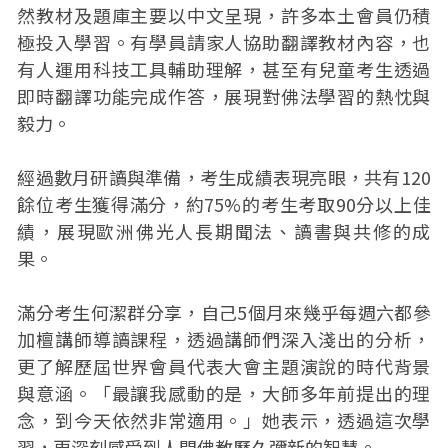
然教材及題庫主要以中文呈現，許多本土會員仍積
極投入學習。有學員請家人協助翻譯教材內容，也
有人運用科技工具輔助理解，甚至有兒童考生透過
即時翻譯功能完成作答，展現對佛法學習的熱忱與
毅力。
經過數月研讀與準備，考生成績表現亮眼，共有120
餘位考生獲得滿分，約75%的考生考取90分以上佳
績，展現歐洲佛光人長期聞法、讀書與共修的成
果。
滿分考生何潔群分享，自己5個月來幾乎每週六都參
加檀講師導讀課程，透過講師們深入淺出的分析，
更了解歷屆世界會員代表大會主題演說的時代背景
與意涵。「最讓我感動的是，大師多年前提出的理
念，到今天依然非常適用。」她表示，透過這次學
習，更深刻感受到人間佛教歷久彌新的智慧。