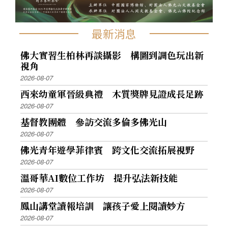
最新消息
佛大實習生柏林再談攝影 構圖到調色玩出新
視角
2026-08-07
西來幼童軍晉級典禮 木質獎牌見證成長足跡
2026-08-07
基督教團體 參訪交流多倫多佛光山
2026-08-07
佛光青年遊學菲律賓 跨文化交流拓展視野
2026-08-07
溫哥華AI數位工作坊 提升弘法新技能
2026-08-07
鳳山講堂讀報培訓 讓孩子愛上閱讀妙方
2026-08-07