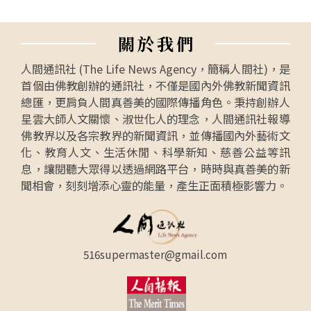
關
於
我
們
人間通訊社 (The Life News Agency，簡稱人間社)，是
首個由佛教創辦的通訊社，不僅是國內外佛教新聞資訊
總匯，更肩負人間真善美的國際傳播角色。秉持創辦人
星雲大師人文關懷、淑世化人的理念，人間通訊社報導
佛教界以及各宗教界的新聞資訊，並傳播國內外藝術文
化、教育人文、生活休閒、科學新知、慈善公益等訊
息，讓閱聽大眾得以透過網路平台，時時與真善美的新
聞相會，刻刻增添心靈的能量，產生正面積極影響力。
516supermaster@gmail.com