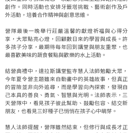
創作。同時活動也安排牙籤塔挑戰、藝術創作及戶
外活動，培養合作精神與創意思維。
營隊最後一晚舉行莊嚴溫馨的獻燈祈福與心得分
享，大眾點亮心燈，回顧數日來的學習與成長。許
多孩子分享，最期待每年回到講堂與朋友重聚，也
最喜歡美味的蔬食餐點與歡樂的水上活動。
結營典禮中，達拉斯講堂監寺慧人法師勉勵大眾，
今年夏令營主題雖來自動畫中的英雄故事，但真正
的冒險並非向外追尋，而是學習向內探索，發現自
己本具的善良、勇氣、智慧與光明。法師表示，三
天營隊中，看見孩子彼此幫助、鼓勵包容、結交新
朋友，也看見三好種子已悄悄在孩子心中萌芽。
慧人法師提醒，營隊雖然結束，但修行與成長才正