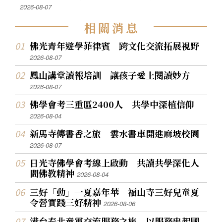
2026-08-07
相
關
消
息
佛光青年遊學菲律賓 跨文化交流拓展視野
2026-08-07
鳳山講堂讀報培訓 讓孩子愛上閱讀妙方
2026-08-07
佛學會考三重區2400人 共學中深植信仰
2026-08-04
新馬寺傳書香之旅 雲水書車開進麻坡校園
2026-08-07
日光寺佛學會考線上啟動 共讀共學深化人
間佛教精神
2026-08-04
三好「動」一夏嘉年華 福山寺三好兒童夏
令營實踐三好精神
2026-08-06
港台泰北童軍交流服務之旅 以服務串起國