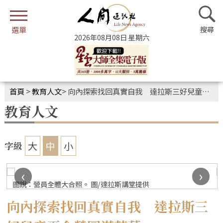
2026年08月08日 星期六
首頁
>
教育人文
>
向內探索找回真實自我 達拉斯三好兒童夏令營圓滿落幕
教育人文
大
中
小
字級
‹
›
圖說：營員全體大合照。 圖/達拉斯講堂提供
向內探索找回真實自我 達拉斯三