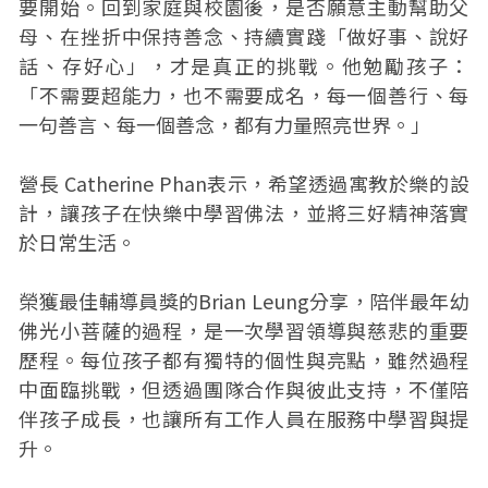
要開始。回到家庭與校園後，是否願意主動幫助父
母、在挫折中保持善念、持續實踐「做好事、說好
話、存好心」，才是真正的挑戰。他勉勵孩子：
「不需要超能力，也不需要成名，每一個善行、每
一句善言、每一個善念，都有力量照亮世界。」
營長 Catherine Phan表示，希望透過寓教於樂的設
計，讓孩子在快樂中學習佛法，並將三好精神落實
於日常生活。
榮獲最佳輔導員獎的Brian Leung分享，陪伴最年幼
佛光小菩薩的過程，是一次學習領導與慈悲的重要
歷程。每位孩子都有獨特的個性與亮點，雖然過程
中面臨挑戰，但透過團隊合作與彼此支持，不僅陪
伴孩子成長，也讓所有工作人員在服務中學習與提
升。