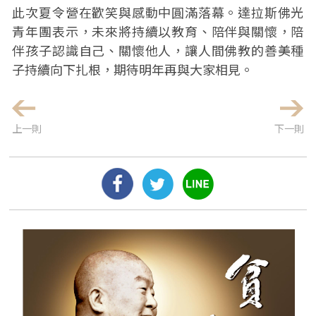
此次夏令營在歡笑與感動中圓滿落幕。達拉斯佛光
青年團表示，未來將持續以教育、陪伴與關懷，陪
伴孩子認識自己、關懷他人，讓人間佛教的善美種
子持續向下扎根，期待明年再與大家相見。
上一則
下一則