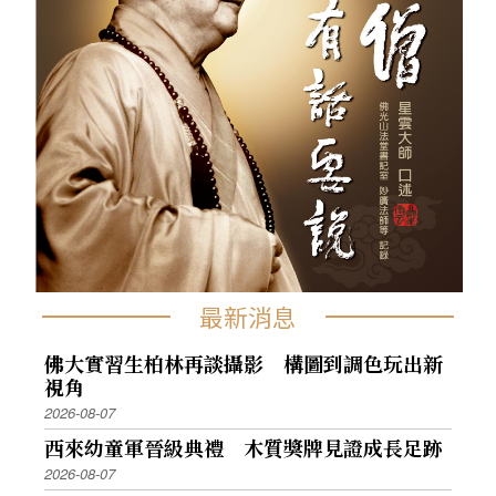
最新消息
佛大實習生柏林再談攝影 構圖到調色玩出新
視角
2026-08-07
西來幼童軍晉級典禮 木質獎牌見證成長足跡
2026-08-07