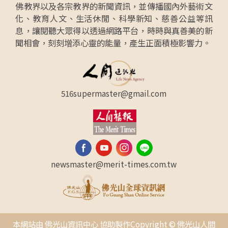
佛教界以及各宗教界的新聞資訊，並傳播國內外藝術文
化、教育人文、生活休閒、科學新知、慈善公益等訊
息，讓閱聽大眾得以透過網路平台，時時與真善美的新
聞相會，刻刻增添心靈的能量，產生正面積極影響力。
516supermaster@gmail.com
newsmaster@merit-times.com.tw
本網站由 佛光山資訊中心 協助製作Copyright © 佛光山人間