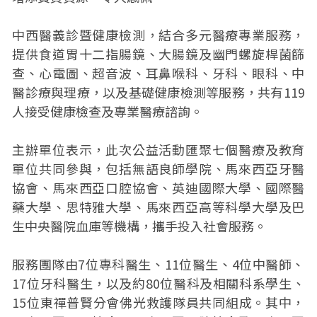
中西醫義診暨健康檢測，結合多元醫療專業服務，
提供食道胃十二指腸鏡、大腸鏡及幽門螺旋桿菌篩
查、心電圖、超音波、耳鼻喉科、牙科、眼科、中
醫診療與理療，以及基礎健康檢測等服務，共有119
人接受健康檢查及專業醫療諮詢。
主辦單位表示，此次公益活動匯聚七個醫療及教育
單位共同參與，包括無語良師學院、馬來西亞牙醫
協會、馬來西亞口腔協會、英迪國際大學、國際醫
藥大學、思特雅大學、馬來西亞高等科學大學及巴
生中央醫院血庫等機構，攜手投入社會服務。
服務團隊由7位專科醫生、11位醫生、4位中醫師、
17位牙科醫生，以及約80位醫科及相關科系學生、
15位東禪普賢分會佛光救護隊員共同組成。其中，