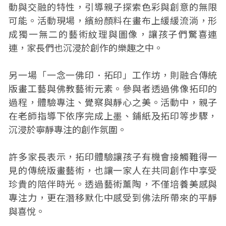
動與交融的特性，引導親子探索色彩與創意的無限
可能。活動現場，繽紛顏料在畫布上緩緩流淌，形
成獨一無二的藝術紋理與圖像，讓孩子們驚喜連
連，家長們也沉浸於創作的樂趣之中。
另一場「一念一佛印．拓印」工作坊，則融合傳統
版畫工藝與佛教藝術元素。參與者透過佛像拓印的
過程，體驗專注、覺察與靜心之美。活動中，親子
在老師指導下依序完成上墨、鋪紙及拓印等步驟，
沉浸於寧靜專注的創作氛圍。
許多家長表示，拓印體驗讓孩子有機會接觸難得一
見的傳統版畫藝術，也讓一家人在共同創作中享受
珍貴的陪伴時光。透過藝術薰陶，不僅培養美感與
專注力，更在潛移默化中感受到佛法所帶來的平靜
與喜悅。