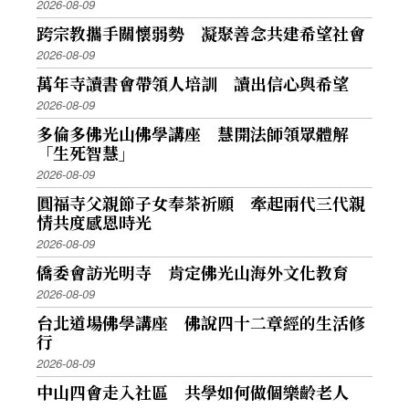
2026-08-09
跨宗教攜手關懷弱勢 凝聚善念共建希望社會
2026-08-09
萬年寺讀書會帶領人培訓 讀出信心與希望
2026-08-09
多倫多佛光山佛學講座 慧開法師領眾體解
「生死智慧」
2026-08-09
圓福寺父親節子女奉茶祈願 牽起兩代三代親
情共度感恩時光
2026-08-09
僑委會訪光明寺 肯定佛光山海外文化教育
2026-08-09
台北道場佛學講座 佛說四十二章經的生活修
行
2026-08-09
中山四會走入社區 共學如何做個樂齡老人