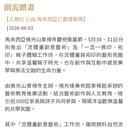
創流體畫
【人間社 心由 馬來西亞仁嘉隆報導】
2026-06-03
馬來西亞佛光山東禪寺慶祝衛塞節，5月30、31日分
別推出「流體畫創意藝術」及「一念一佛印．拓
印」親子體驗工作坊，在流體畫與拓印的藝術氛圍
中，共享溫馨親子時光，也在創作與互動中感受美
學與佛法交融的生命力量。
由佛光山東禪寺主辦、佛光緣美術館東禪館承辦的
藝術教育推廣活動，結合藝術創作與人文教育，吸
引近300位家長與孩子共同參與，現場洋溢歡樂溫馨
的共學氛圍。
其中「流體畫創意藝術」工作坊，運用顏料自然流