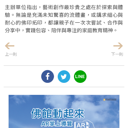
主辦單位指出，藝術創作最珍貴之處在於探索與體
驗。無論是充滿未知驚喜的流體畫，或講求細心與
耐心的佛印拓印，都讓親子在一次次嘗試、合作與
分享中，實踐包容、陪伴與專注的家庭教育精神。
上一則
下一則