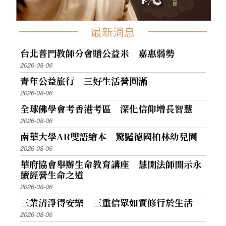
最新消息
台北普門教師分會贈公益米 嘉惠弱勢
2026-08-06
青年公益旅行 三好生活營圓滿
2026-08-06
全球佛學會考香港考區 深化信仰增長智慧
2026-08-06
南華大學AR雙語繪本 驚豔德國柏林幼兒園
2026-08-06
華府協會舉辦生命教育講座 慧開法師開示永
續經營生命之道
2026-08-06
三業清淨得安樂 三重信眾如實修行於生活
2026-08-06