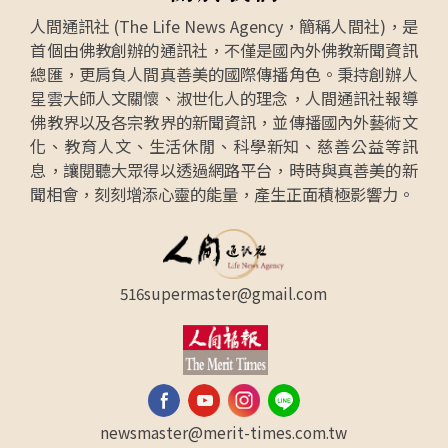
人間通訊社 (The Life News Agency，簡稱人間社)，是
首個由佛教創辦的通訊社，不僅是國內外佛教新聞資訊
總匯，更肩負人間真善美的國際傳播角色。秉持創辦人
星雲大師人文關懷、淑世化人的理念，人間通訊社報導
佛教界以及各宗教界的新聞資訊，並傳播國內外藝術文
化、教育人文、生活休閒、科學新知、慈善公益等訊
息，讓閱聽大眾得以透過網路平台，時時與真善美的新
聞相會，刻刻增添心靈的能量，產生正面積極影響力。
516supermaster@gmail.com
newsmaster@merit-times.com.tw