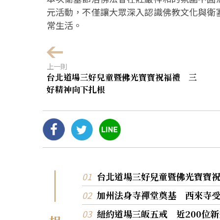
元活動，不僅讓大眾深入認識佛教文化與衛
常生活。
上一則
台北道場三好兒童暨佛光寶寶祝福禮 三
好精神向下扎根
台北道場三好兒童暨佛光寶寶
加州法身寺禪堂奠基 西來寺
紐約道場三皈五戒 近200位