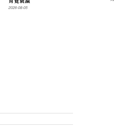
育覽寰瀛
2026-08-05