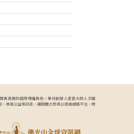
更肩負人間真善美的國際傳播角色。秉持創辦人星雲大師人文關
知、慈善公益等訊息，讓閱聽大眾得以透過網路平台，時