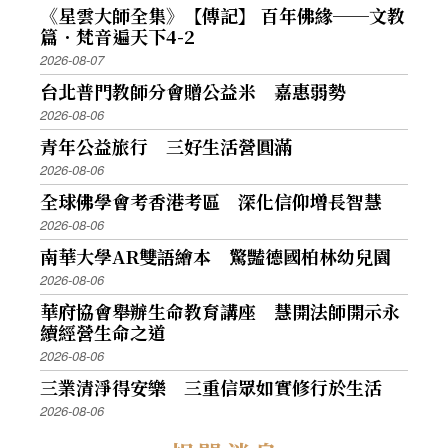
《星雲大師全集》【傳記】 百年佛緣──文教
篇．梵音遍天下4-2
2026-08-07
台北普門教師分會贈公益米 嘉惠弱勢
2026-08-06
青年公益旅行 三好生活營圓滿
2026-08-06
全球佛學會考香港考區 深化信仰增長智慧
2026-08-06
南華大學AR雙語繪本 驚豔德國柏林幼兒園
2026-08-06
華府協會舉辦生命教育講座 慧開法師開示永
續經營生命之道
2026-08-06
三業清淨得安樂 三重信眾如實修行於生活
2026-08-06