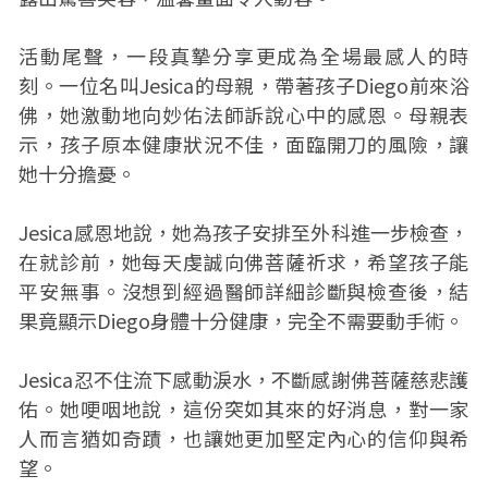
活動尾聲，一段真摯分享更成為全場最感人的時
刻。一位名叫Jesica的母親，帶著孩子Diego前來浴
佛，她激動地向妙佑法師訴說心中的感恩。母親表
示，孩子原本健康狀況不佳，面臨開刀的風險，讓
她十分擔憂。
Jesica感恩地說，她為孩子安排至外科進一步檢查，
在就診前，她每天虔誠向佛菩薩祈求，希望孩子能
平安無事。沒想到經過醫師詳細診斷與檢查後，結
果竟顯示Diego身體十分健康，完全不需要動手術。
Jesica忍不住流下感動淚水，不斷感謝佛菩薩慈悲護
佑。她哽咽地說，這份突如其來的好消息，對一家
人而言猶如奇蹟，也讓她更加堅定內心的信仰與希
望。