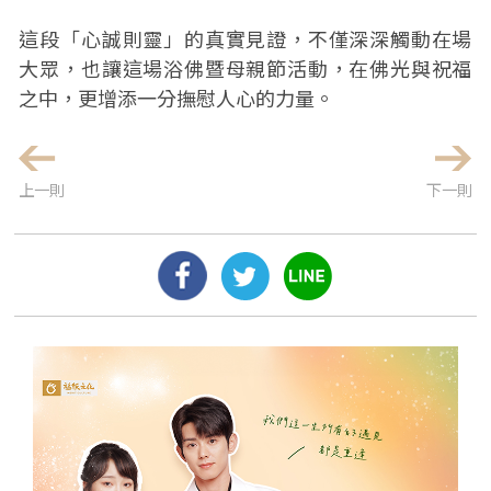
這段「心誠則靈」的真實見證，不僅深深觸動在場
大眾，也讓這場浴佛暨母親節活動，在佛光與祝福
之中，更增添一分撫慰人心的力量。
上一則
下一則