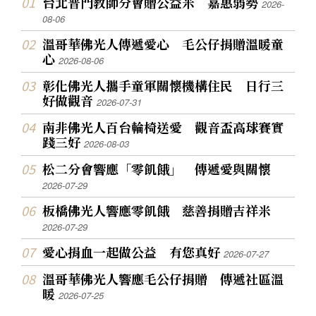
台北普門教師分會贈公益米 嘉惠弱勢
2026-
08-06
溫哥華佛光人傳遞愛心 毛公仔捐贈溫暖童
心
2026-08-06
彰化佛光人攜手童軍關懷機構住民 日行三
好做觀音
2026-07-31
南非佛光人百台輪椅送愛 觀音盃高球賽實
踐三好
2026-08-03
松二分會響應「零飢餓」 傳遞愛與關懷
2026-07-29
板橋佛光人響應零飢餓 慈善捐贈吉祥米
2026-07-29
愛心捐血一起做公益 有您真好
2026-07-27
溫哥華佛光人響應毛公仔捐贈 傳遞社區溫
暖
2026-07-25