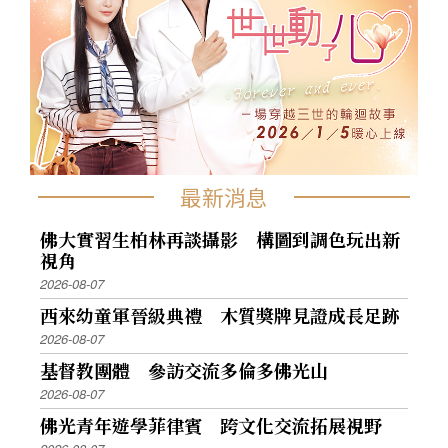
最新消息
佛大實習生柏林再談攝影 構圖到調色玩出新
視角
2026-08-07
西來幼童軍晉級典禮 木質獎牌見證成長足跡
2026-08-07
基督教團體 參訪交流多倫多佛光山
2026-08-07
佛光青年遊學菲律賓 跨文化交流拓展視野