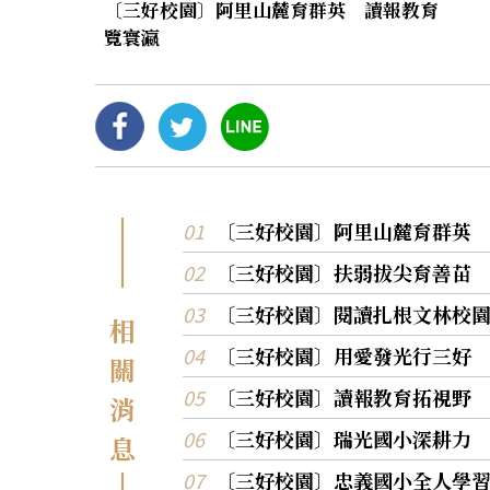
〔三好校園〕阿里山麓育群英 讀報教育
覽寰瀛
〔三好校園〕阿里山麓育群英
〔三好校園〕扶弱拔尖育善苗
〔三好校園〕閱讀扎根文林校
相
〔三好校園〕用愛發光行三好
關
〔三好校園〕讀報教育拓視野
消
〔三好校園〕瑞光國小深耕力
息
〔三好校園〕忠義國小全人學