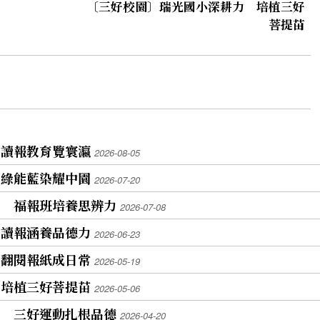
〔三好校園〕瑞光國小深耕力 培植三好
菩提苗
 讀報教育覽寰瀛
2026-08-05
 綠能藍染耀中園
2026-07-20
園 福報班培養思辨力
2026-07-08
 讀報涵養品德力
2026-06-23
 翻閱報紙成日常
2026-05-19
 培植三好菩提苗
2026-05-06
習 三好運動扎根品德
2026-04-20