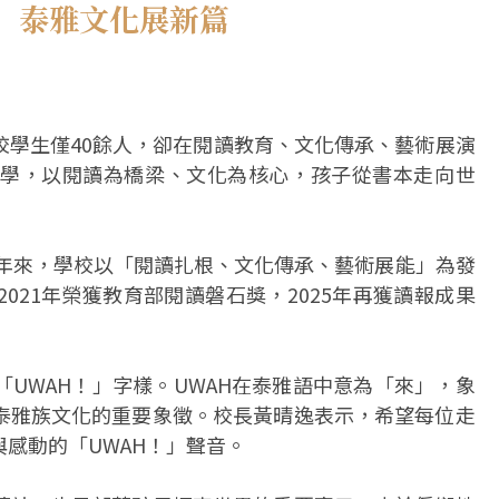
 泰雅文化展新篇
校學生僅40餘人，卻在閱讀教育、文化傳承、藝術展演
學，以閱讀為橋梁、文化為核心，孩子從書本走向世
多年來，學校以「閱讀扎根、文化傳承、藝術展能」為發
021年榮獲教育部閱讀磐石獎，2025年再獲讀報成果
UWAH！」字樣。UWAH在泰雅語中意為「來」，象
泰雅族文化的重要象徵。校長黃晴逸表示，希望每位走
感動的「UWAH！」聲音。