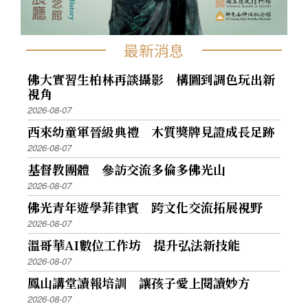
最新消息
佛大實習生柏林再談攝影 構圖到調色玩出新
視角
2026-08-07
西來幼童軍晉級典禮 木質獎牌見證成長足跡
2026-08-07
基督教團體 參訪交流多倫多佛光山
2026-08-07
佛光青年遊學菲律賓 跨文化交流拓展視野
2026-08-07
溫哥華AI數位工作坊 提升弘法新技能
2026-08-07
鳳山講堂讀報培訓 讓孩子愛上閱讀妙方
2026-08-07