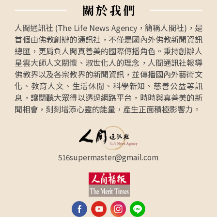
關
於
我
們
人間通訊社 (The Life News Agency，簡稱人間社)，是
首個由佛教創辦的通訊社，不僅是國內外佛教新聞資訊
總匯，更肩負人間真善美的國際傳播角色。秉持創辦人
星雲大師人文關懷、淑世化人的理念，人間通訊社報導
佛教界以及各宗教界的新聞資訊，並傳播國內外藝術文
化、教育人文、生活休閒、科學新知、慈善公益等訊
息，讓閱聽大眾得以透過網路平台，時時與真善美的新
聞相會，刻刻增添心靈的能量，產生正面積極影響力。
516supermaster@gmail.com