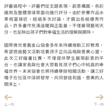
評審過程中，評審們從主題表現、創意構圖、色彩
運用及整體意境等面向進行評分。由於參賽作品水
準相當接近，經過多次討論，才選出各組優秀作
品。許多畫作充滿溫暖與正能量，不僅展現藝術天
分，也反映出孩子們對幸福生活的理解與期待。
國際佛光會舊金山協會多年來持續推動三好教育，
希望透過藝文活動培養孩子正向品格與善美心靈。
此次三好繪畫比賽，不僅提供學生展現創意的平
台，也讓家長與社會大眾看見孩子們心中純真的幸
福世界。未來協會也將持續舉辦相關活動，讓三好
種子在社區中深耕發芽，共同營造和諧、善美的人
間淨土。
上一則
下一則