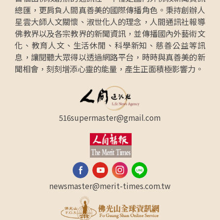
總匯，更肩負人間真善美的國際傳播角色。秉持創辦人
星雲大師人文關懷、淑世化人的理念，人間通訊社報導
佛教界以及各宗教界的新聞資訊，並傳播國內外藝術文
化、教育人文、生活休閒、科學新知、慈善公益等訊
息，讓閱聽大眾得以透過網路平台，時時與真善美的新
聞相會，刻刻增添心靈的能量，產生正面積極影響力。
516supermaster@gmail.com
newsmaster@merit-times.com.tw