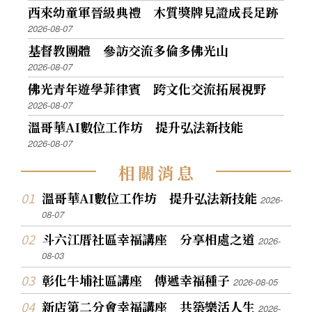
西來幼童軍晉級典禮 木質獎牌見證成長足跡
2026-08-07
基督教團體 參訪交流多倫多佛光山
2026-08-07
佛光青年遊學菲律賓 跨文化交流拓展視野
2026-08-07
溫哥華AI數位工作坊 提升弘法新技能
2026-08-07
相
關
消
息
溫哥華AI數位工作坊 提升弘法新技能
2026-
08-07
斗六江厝社區幸福講座 分享相處之道
2026-
08-03
彰化牛埔社區講座 傳遞幸福種子
2026-08-05
新店第二分會幸福講座 共築樂活人生
2026-