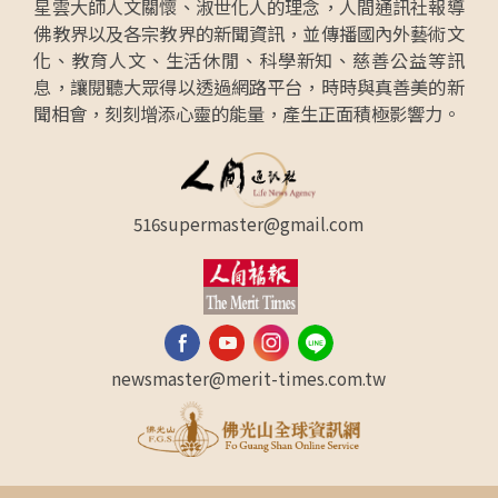
星雲大師人文關懷、淑世化人的理念，人間通訊社報導
佛教界以及各宗教界的新聞資訊，並傳播國內外藝術文
化、教育人文、生活休閒、科學新知、慈善公益等訊
息，讓閱聽大眾得以透過網路平台，時時與真善美的新
聞相會，刻刻增添心靈的能量，產生正面積極影響力。
516supermaster@gmail.com
newsmaster@merit-times.com.tw