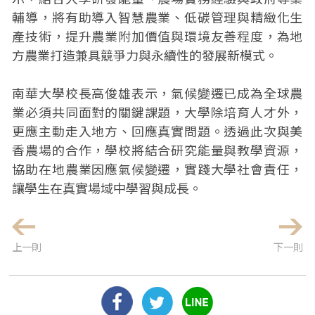
輔導，將有助導入智慧農業、低碳管理與精緻化生
產技術，提升農業附加價值與環境友善程度，為地
方農業打造兼具競爭力與永續性的發展新模式。
南華大學校長高俊雄表示，氣候變遷已成為全球農
業必須共同面對的關鍵課題，大學除培育人才外，
更應主動走入地方、回應真實問題。透過此次與美
香農場的合作，學校將結合研究能量與教學資源，
協助在地農業因應氣候變遷，實踐大學社會責任，
讓學生在真實場域中學習與成長。
上一則
下一則