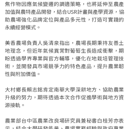
焦作物因應氣候變遷的調適策略，也將延伸至農產
加值與農特產品開發，結合USR計畫與產學資源，協
助農場強化品牌定位與產品多元性，打造可實踐的
永續經營模式。
美香農場負責人吳清泉指出，農場長期秉持友善土
地理念，但近年氣候異常對葡萄生長造成衝擊，期
盼透過學界專業與官方輔導，優化在地栽培管理技
術，並開發具市場競爭力的特色產品，提升農業韌
性與附加價值。
大村鄉長賴志銘肯定南華大學深耕地方、協助農業
升級的努力，期待透過本次合作促進學術與地方資
源接軌。
農業部台中區農業改良場研究員兼秘書白桂芳亦表
示，結合大學研發能量、農場實務經驗與政府專業