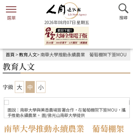
2026年08月07日 星期五
首頁
>
教育人文
>
南華大學推動永續農業 葡萄棚架下簽MOU
教育人文
大
中
小
字級
攜
圖說：南華大學與美香農場簽署合作，在葡萄棚架下簽MOU，攜
手推動永續農業。 圖/佛光山南華大學提供
南華大學推動永續農業 葡萄棚架