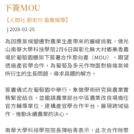
下簽MOU
【人間社 劉家均 嘉義報導】
2026-02-25
為因應氣候變遷對農業生產帶來的嚴峻挑戰，佛光
山南華大學科技學院2月6日與彰化縣大村鄉美香農
場於葡萄園棚架下簽署合作意向書（MOU），期望
透過產官學合作，為葡萄及多元作物面對極端氣候
所衍生的生長問題，尋求具體的解方。
簽署儀式在葡萄園中舉行，象徵學術研究與農業實
務緊密結合，並邀請農業部台中區農業改良場擔任
官方輔導單位，建構產官學合作平台，展現跨域協
作、推動永續農業的決心。
南華大學科技學院院長陳柏青表示，此次合作除聚