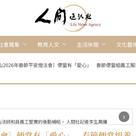
社會萬象
教育人文
生活休閒
文化藝
山2026年春節平安燈法會〕便當有「愛心」 春節便當組義工服
›
法師和員義工堅實的後勤補給。 人間社記者李生鳳攝
法會〕便當有「愛心」 春節便當組義