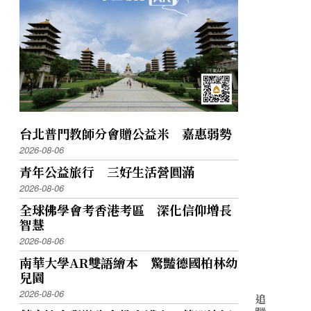
台北普門教師分會贈公益米 嘉惠弱勢
2026-08-06
青年公益旅行 三好生活營圓滿
2026-08-06
全球佛學會考香港考區 深化信仰增長
智慧
2026-08-06
南華大學AR雙語繪本 驚豔德國柏林幼
兒園
2026-08-06
追