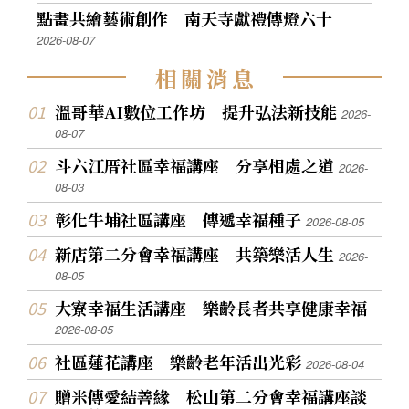
點畫共繪藝術創作 南天寺獻禮傳燈六十
2026-08-07
相
關
消
息
溫哥華AI數位工作坊 提升弘法新技能
2026-
08-07
斗六江厝社區幸福講座 分享相處之道
2026-
08-03
彰化牛埔社區講座 傳遞幸福種子
2026-08-05
新店第二分會幸福講座 共築樂活人生
2026-
08-05
大寮幸福生活講座 樂齡長者共享健康幸福
2026-08-05
社區蓮花講座 樂齡老年活出光彩
2026-08-04
贈米傳愛結善緣 松山第二分會幸福講座談