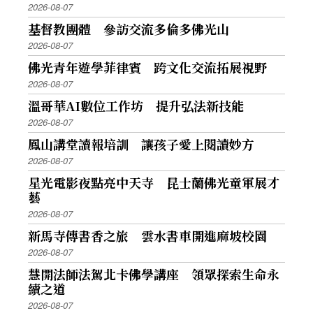
2026-08-07
基督教團體 參訪交流多倫多佛光山
2026-08-07
佛光青年遊學菲律賓 跨文化交流拓展視野
2026-08-07
溫哥華AI數位工作坊 提升弘法新技能
2026-08-07
鳳山講堂讀報培訓 讓孩子愛上閱讀妙方
2026-08-07
星光電影夜點亮中天寺 昆士蘭佛光童軍展才
藝
2026-08-07
新馬寺傳書香之旅 雲水書車開進麻坡校園
2026-08-07
慧開法師法駕北卡佛學講座 領眾探索生命永
續之道
2026-08-07