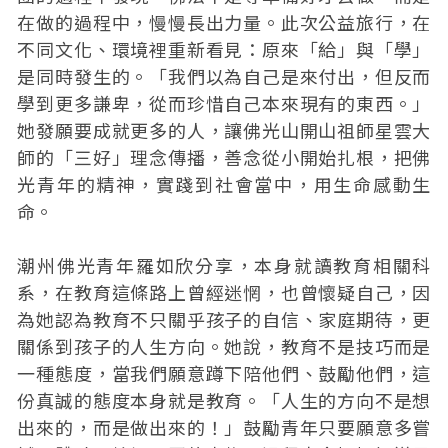
在做的過程中，慢慢長出力量。此次公益旅行，在
不同文化、環境裡重新看見：原來「給」與「學」
是同時發生的。「我們以為自己是來付出，但反而
學到更多謙卑，從而珍惜自己本來現有的東西。」
她發願要成就更多的人，讓佛光山開山祖師星雲大
師的「三好」理念傳播，善念從小開始扎根，把佛
光青年的精神，實踐到社會當中，用生命感動生
命。
潮州佛光青年羅如欣分享，本身就讀教育相關科
系，在教育這條路上曾經迷惘，也曾懷疑自己，因
為她認為教育不只關乎孩子的自信、家庭期待，更
關係到孩子的人生方向。她說，教育不是技巧而是
一種態度，當我們願意蹲下陪他們、鼓勵他們，這
份真誠的態度本身就是教育。「人生的方向不是想
出來的，而是做出來的！」鼓勵青年只要願意多嘗