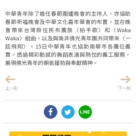
中華青年除了擔任春節圍爐晚會的主持人，亦協助
春節祈福晚會及中華文化嘉年華會的布置，並在晚
會帶來台灣原住民布農族〈拍手歌〉和〈Waka
Waka〉組曲，以及與南非佛光青年團共同帶來〈一
起飛翔〉。15日中華青年也協助南華寺各攤位義
賣。透過精彩動感的舞蹈表演與熱忱的義工服務，
展現佛光青年的朝氣蓬勃與奉獻精神。
上一則
下一則