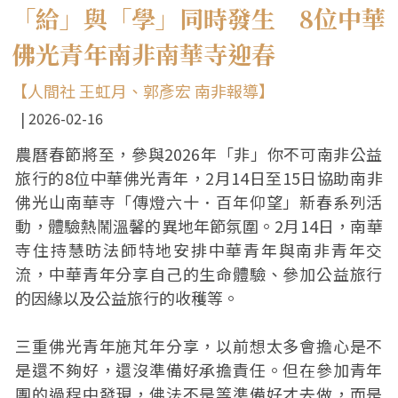
「給」與「學」同時發生 8位中華
佛光青年南非南華寺迎春
【人間社 王虹月、郭彥宏 南非報導】
2026-02-16
農曆春節將至，參與2026年「非」你不可南非公益
旅行的8位中華佛光青年，2月14日至15日協助南非
佛光山南華寺「傳燈六十．百年仰望」新春系列活
動，體驗熱鬧溫馨的異地年節氛圍。2月14日，南華
寺住持慧昉法師特地安排中華青年與南非青年交
流，中華青年分享自己的生命體驗、參加公益旅行
的因緣以及公益旅行的收穫等。
三重佛光青年施芃年分享，以前想太多會擔心是不
是還不夠好，還沒準備好承擔責任。但在參加青年
團的過程中發現，佛法不是等準備好才去做，而是